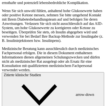
ernsthafte und potenziell lebensbedrohliche Komplikation.
Wenn Sie sich unwohl fühlen, anhaltend hohe Glukosewerte haben
oder positive Ketone messen, nehmen Sie bitte umgehend Kontakt
mit Ihrem Diabetesbehandlungsteam auf und befolgen Sie deren
Anweisungen. Verlassen Sie sich nicht ausschliesslich auf das AID-
System, um hohe Glukosewerte zu korrigieren oder Ketone zu
beseitigen. Überprüfen Sie stets, ob Insulin abgegeben wird und
verwenden Sie bei Bedarf Ihre Backup-Methode zur Insulingabe (z.
B. Insulininjektionen bzw. Insulinpens).
Medizinische Beratung kann ausschliesslich durch medizinisches
Fachpersonal erfolgen. Die in diesem Dokument enthaltenen
Informationen dienen allgemeinen Schulungszwecken und dürfen
nicht als medizinischer Rat ausgelegt oder als Ersatz für eine
Konsultation mit qualifiziertem medizinischem Fachpersonal
verwendet werden.
Zitierte klinische Studien
arrow-down