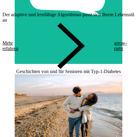
Der adaptive und lernfähige Algorithmus passt sich Ihrem Lebensstil
an
Mehr
arrow-
erfahren
right
Geschichten von und für Senioren mit Typ-1-Diabetes