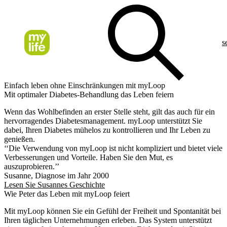
s
Einfach leben ohne Einschränkungen mit myLoop
Mit optimaler Diabetes-Behandlung das Leben feiern
Wenn das Wohlbefinden an erster Stelle steht, gilt das auch für ein
hervorragendes Diabetesmanagement. myLoop unterstützt Sie
dabei, Ihren Diabetes mühelos zu kontrollieren und Ihr Leben zu
genießen.
‘‘Die Verwendung von myLoop ist nicht kompliziert und bietet viele
Verbesserungen und Vorteile. Haben Sie den Mut, es
auszuprobieren.’’
Susanne, Diagnose im Jahr 2000
Lesen Sie Susannes Geschichte
Wie Peter das Leben mit myLoop feiert
Mit myLoop können Sie ein Gefühl der Freiheit und Spontanität bei
Ihren täglichen Unternehmungen erleben. Das System unterstützt