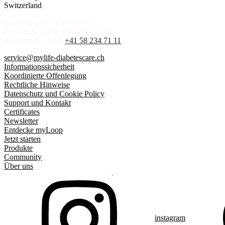
Switzerland
Kostenlose Service-Hotline
Aus der Schweiz:
0800 44 11 44
Aus dem Ausland:
+41 58 234 71 11
service@mylife-diabetescare.ch
Informationssicherheit
Koordinierte Offenlegung
Rechtliche Hinweise
Datenschutz und Cookie Policy
Support und Kontakt
Certificates
Newsletter
Entdecke myLoop
Jetzt starten
Produkte
Community
Über uns
instagram