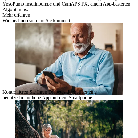
YpsoPump Insulinpumpe und CamAPS FX, einem App-basierten
Algorithmus.
Mehr erfahren
Wie myLoop sich um Sie kümmert
Kontrollieren Sie Ihren Diabetes direkt über eine
benutzerfreundliche App auf dem Smartphone