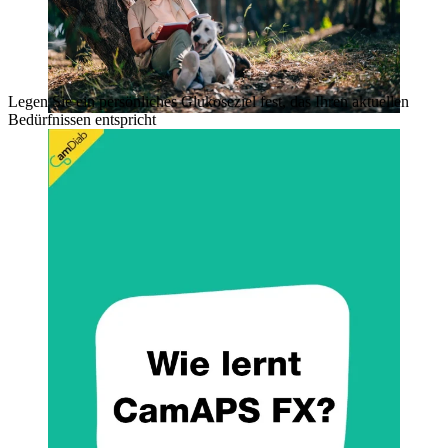
Legen Sie ein persönliches Glukoseziel fest, das Ihren aktuellen
Bedürfnissen entspricht