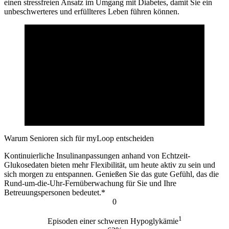
einen stressfreien Ansatz im Umgang mit Diabetes, damit Sie ein
unbeschwerteres und erfüllteres Leben führen können.
Warum Senioren sich für myLoop entscheiden
Kontinuierliche Insulinanpassungen anhand von Echtzeit-
Glukosedaten bieten mehr Flexibilität, um heute aktiv zu sein und
sich morgen zu entspannen. Genießen Sie das gute Gefühl, das die
Rund-um-die-Uhr-Fernüberwachung für Sie und Ihre
Betreuungspersonen bedeutet.*
0
1
Episoden einer schweren Hypoglykämie