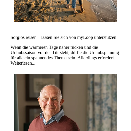
Sorglos reisen – lassen Sie sich von myLoop unterstützen
Wenn die wärmeren Tage näher rücken und die
Urlaubssaison vor der Tür steht, dürfte die Urlaubsplanung
für alle ein spannendes Thema sein. Allerdings erfordert
Reisen zusätzliche Überlegungen.
Weiterlesen...