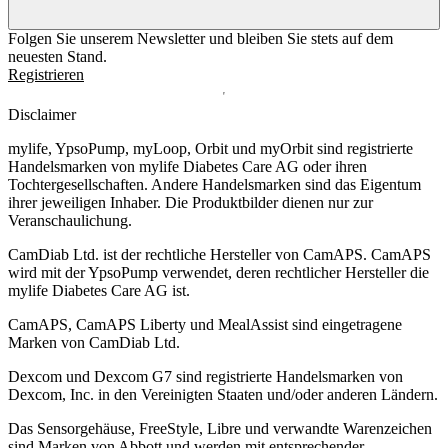
Folgen Sie unserem Newsletter und bleiben Sie stets auf dem
neuesten Stand.
Registrieren
Disclaimer
mylife, YpsoPump, myLoop, Orbit und myOrbit sind registrierte
Handelsmarken von mylife Diabetes Care AG oder ihren
Tochtergesellschaften. Andere Handelsmarken sind das Eigentum
ihrer jeweiligen Inhaber. Die Produktbilder dienen nur zur
Veranschaulichung.
CamDiab Ltd. ist der rechtliche Hersteller von CamAPS. CamAPS
wird mit der YpsoPump verwendet, deren rechtlicher Hersteller die
mylife Diabetes Care AG ist.
CamAPS, CamAPS Liberty und MealAssist sind eingetragene
Marken von CamDiab Ltd.
Dexcom und Dexcom G7 sind registrierte Handelsmarken von
Dexcom, Inc. in den Vereinigten Staaten und/oder anderen Ländern.
Das Sensorgehäuse, FreeStyle, Libre und verwandte Warenzeichen
sind Marken von Abbott und werden mit entsprechender