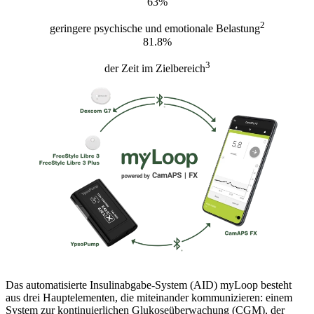
63%
2
geringere psychische und emotionale Belastung
81.8%
3
der Zeit im Zielbereich
Das automatisierte Insulinabgabe-System (AID) myLoop besteht
aus drei Hauptelementen, die miteinander kommunizieren: einem
System zur kontinuierlichen Glukoseüberwachung (CGM), der