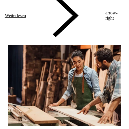
arrow-
Weiterlesen
right