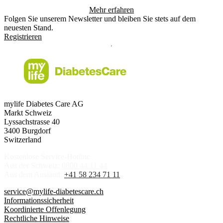
Mehr erfahren
Folgen Sie unserem Newsletter und bleiben Sie stets auf dem
neuesten Stand.
Registrieren
mylife Diabetes Care AG
Markt Schweiz
Lyssachstrasse 40
3400 Burgdorf
Switzerland
Kostenlose Service-Hotline
Aus der Schweiz:
0800 44 11 44
Aus dem Ausland:
+41 58 234 71 11
service@mylife-diabetescare.ch
Informationssicherheit
Koordinierte Offenlegung
Rechtliche Hinweise