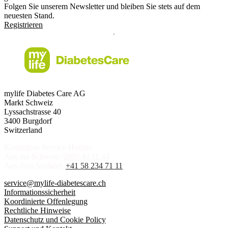
Folgen Sie unserem Newsletter und bleiben Sie stets auf dem
neuesten Stand.
Registrieren
mylife Diabetes Care AG
Markt Schweiz
Lyssachstrasse 40
3400 Burgdorf
Switzerland
Kostenlose Service-Hotline
Aus der Schweiz:
0800 44 11 44
Aus dem Ausland:
+41 58 234 71 11
service@mylife-diabetescare.ch
Informationssicherheit
Koordinierte Offenlegung
Rechtliche Hinweise
Datenschutz und Cookie Policy