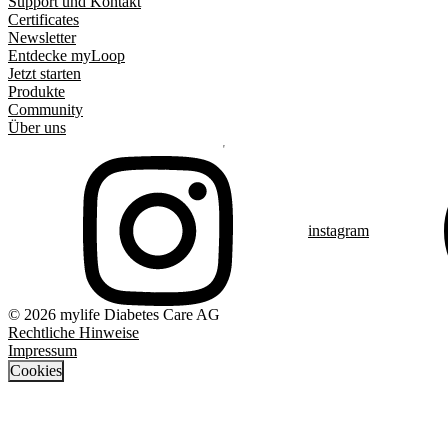
Support und Kontakt
Certificates
Newsletter
Entdecke myLoop
Jetzt starten
Produkte
Community
Über uns
instagram
© 2026 mylife Diabetes Care AG
Rechtliche Hinweise
Impressum
Cookies