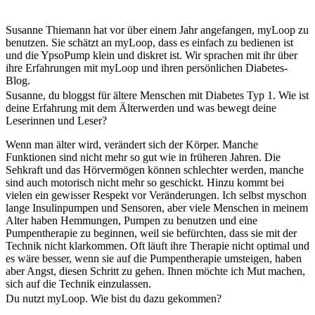
Susanne Thiemann hat vor über einem Jahr angefangen, myLoop zu
benutzen. Sie schätzt an myLoop, dass es einfach zu bedienen ist
und die YpsoPump klein und diskret ist. Wir sprachen mit ihr über
ihre Erfahrungen mit myLoop und ihren persönlichen Diabetes-
Blog.
Susanne, du bloggst für ältere Menschen mit Diabetes Typ 1. Wie ist
deine Erfahrung mit dem Älterwerden und was bewegt deine
Leserinnen und Leser?
Wenn man älter wird, verändert sich der Körper. Manche
Funktionen sind nicht mehr so gut wie in früheren Jahren. Die
Sehkraft und das Hörvermögen können schlechter werden, manche
sind auch motorisch nicht mehr so geschickt. Hinzu kommt bei
vielen ein gewisser Respekt vor Veränderungen. Ich selbst myschon
lange Insulinpumpen und Sensoren, aber viele Menschen in meinem
Alter haben Hemmungen, Pumpen zu benutzen und eine
Pumpentherapie zu beginnen, weil sie befürchten, dass sie mit der
Technik nicht klarkommen. Oft läuft ihre Therapie nicht optimal und
es wäre besser, wenn sie auf die Pumpentherapie umsteigen, haben
aber Angst, diesen Schritt zu gehen. Ihnen möchte ich Mut machen,
sich auf die Technik einzulassen.
Du nutzt myLoop. Wie bist du dazu gekommen?