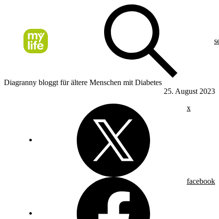
s
Diagranny bloggt für ältere Menschen mit Diabetes
25. August 2023
x
facebook