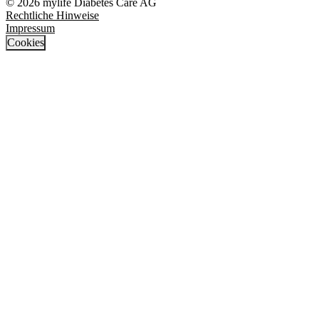
© 2026 mylife Diabetes Care AG
Rechtliche Hinweise
Impressum
Cookies