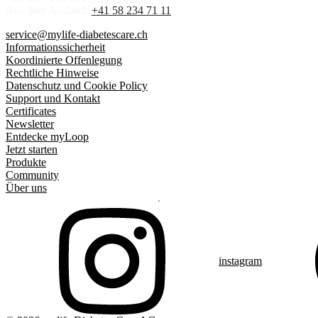
Aus dem Ausland:
+41 58 234 71 11
service@mylife-diabetescare.ch
Informationssicherheit
Koordinierte Offenlegung
Rechtliche Hinweise
Datenschutz und Cookie Policy
Support und Kontakt
Certificates
Newsletter
Entdecke myLoop
Jetzt starten
Produkte
Community
Über uns
instagram