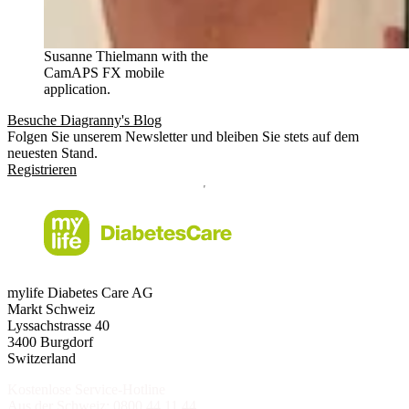
Susanne Thielmann with the
CamAPS FX mobile
application.
Besuche Diagranny's Blog
Folgen Sie unserem Newsletter und bleiben Sie stets auf dem
neuesten Stand.
Registrieren
mylife Diabetes Care AG
Markt Schweiz
Lyssachstrasse 40
3400 Burgdorf
Switzerland
Kostenlose Service-Hotline
Aus der Schweiz:
0800 44 11 44