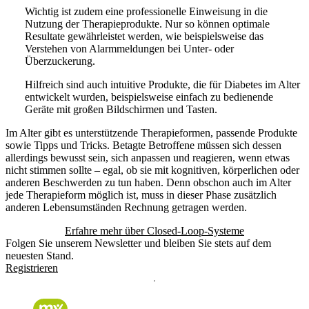
Wichtig ist zudem eine professionelle Einweisung in die
Nutzung der Therapieprodukte. Nur so können optimale
Resultate gewährleistet werden, wie beispielsweise das
Verstehen von Alarmmeldungen bei Unter- oder
Überzuckerung.
Hilfreich sind auch intuitive Produkte, die für Diabetes im Alter
entwickelt wurden, beispielsweise einfach zu bedienende
Geräte mit großen Bildschirmen und Tasten.
Im Alter gibt es unterstützende Therapieformen, passende Produkte
sowie Tipps und Tricks. Betagte Betroffene müssen sich dessen
allerdings bewusst sein, sich anpassen und reagieren, wenn etwas
nicht stimmen sollte – egal, ob sie mit kognitiven, körperlichen oder
anderen Beschwerden zu tun haben. Denn obschon auch im Alter
jede Therapieform möglich ist, muss in dieser Phase zusätzlich
anderen Lebensumständen Rechnung getragen werden.
Erfahre mehr über Closed-Loop-Systeme
Folgen Sie unserem Newsletter und bleiben Sie stets auf dem
neuesten Stand.
Registrieren