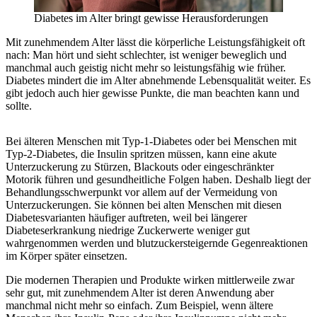
Diabetes im Alter bringt gewisse Herausforderungen
Mit zunehmendem Alter lässt die körperliche Leistungsfähigkeit oft
nach: Man hört und sieht schlechter, ist weniger beweglich und
manchmal auch geistig nicht mehr so leistungsfähig wie früher.
Diabetes mindert die im Alter abnehmende Lebensqualität weiter. Es
gibt jedoch auch hier gewisse Punkte, die man beachten kann und
sollte.
Bei älteren Menschen mit Typ-1-Diabetes oder bei Menschen mit
Typ-2-Diabetes, die Insulin spritzen müssen, kann eine akute
Unterzuckerung zu Stürzen, Blackouts oder eingeschränkter
Motorik führen und gesundheitliche Folgen haben. Deshalb liegt der
Behandlungsschwerpunkt vor allem auf der Vermeidung von
Unterzuckerungen. Sie können bei alten Menschen mit diesen
Diabetesvarianten häufiger auftreten, weil bei längerer
Diabeteserkrankung niedrige Zuckerwerte weniger gut
wahrgenommen werden und blutzuckersteigernde Gegenreaktionen
im Körper später einsetzen.
Die modernen Therapien und Produkte wirken mittlerweile zwar
sehr gut, mit zunehmendem Alter ist deren Anwendung aber
manchmal nicht mehr so einfach. Zum Beispiel, wenn ältere