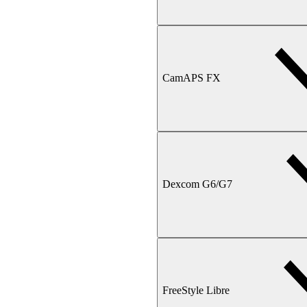
CamAPS FX
Dexcom G6/G7
FreeStyle Libre