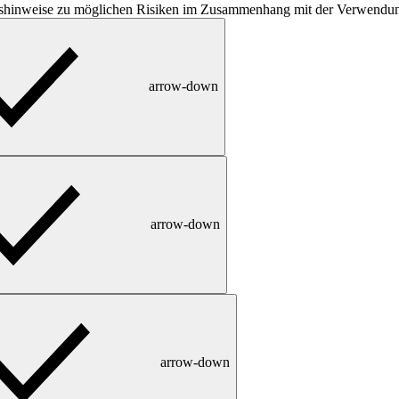
tshinweise zu möglichen Risiken im Zusammenhang mit der Verwendun
arrow-down
arrow-down
arrow-down