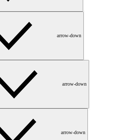
arrow-down
arrow-down
arrow-down