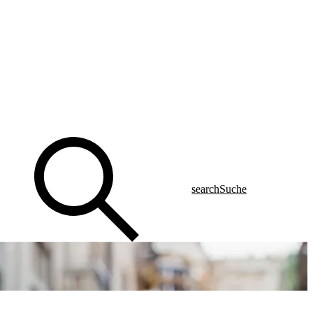
search
Suche