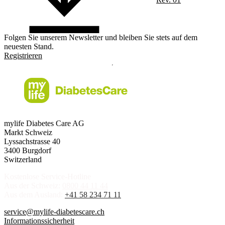
Folgen Sie unserem Newsletter und bleiben Sie stets auf dem
neuesten Stand.
Registrieren
mylife Diabetes Care AG
Markt Schweiz
Lyssachstrasse 40
3400 Burgdorf
Switzerland
Kostenlose Service-Hotline
Aus der Schweiz:
0800 44 11 44
Aus dem Ausland:
+41 58 234 71 11
service@mylife-diabetescare.ch
Informationssicherheit