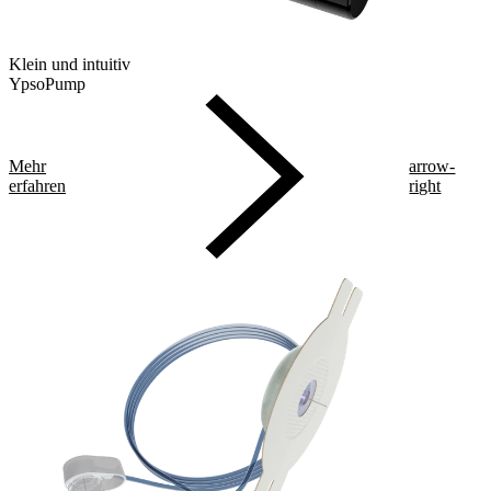
Klein und intuitiv
YpsoPump
Mehr
arrow-
erfahren
right