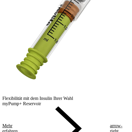
Flexibilität mit dem Insulin Ihrer Wahl
myPump+ Reservoir
Mehr
arrow-
erfahren
right