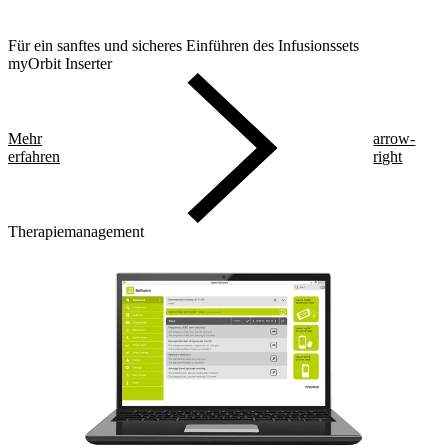
Für ein sanftes und sicheres Einführen des Infusionssets
myOrbit Inserter
Mehr
arrow-
erfahren
right
Therapiemanagement