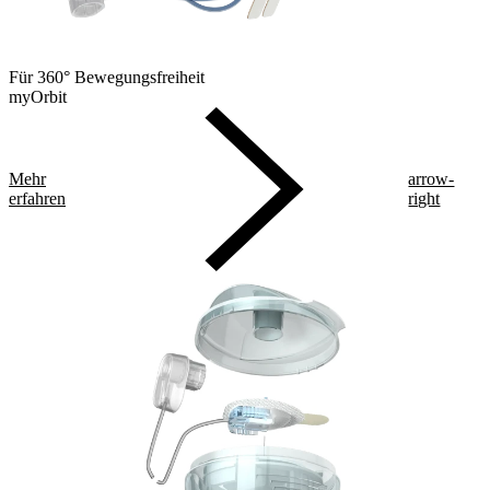
Für 360° Bewegungsfreiheit
myOrbit
Mehr
arrow-
erfahren
right