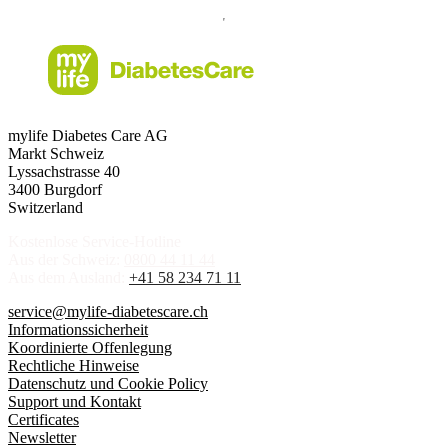
mylife Diabetes Care AG
Markt Schweiz
Lyssachstrasse 40
3400 Burgdorf
Switzerland
Kostenlose Service-Hotline
Aus der Schweiz:
0800 44 11 44
Aus dem Ausland:
+41 58 234 71 11
service@mylife-diabetescare.ch
Informationssicherheit
Koordinierte Offenlegung
Rechtliche Hinweise
Datenschutz und Cookie Policy
Support und Kontakt
Certificates
Newsletter