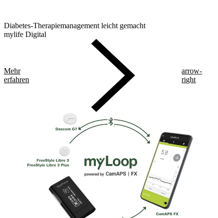
Diabetes-Therapiemanagement leicht gemacht
mylife Digital
Mehr
arrow-
erfahren
right