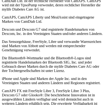
CamDiab Ltd. ist der rechtliche Hersteller von CamAPS. CamAPS
wird mit der YpsoPump verwendet, deren rechtlicher Hersteller die
mylife Diabetes Care AG ist.
CamAPS, CamAPS Liberty und MealAssist sind eingetragene
Marken von CamDiab Ltd.
Dexcom und Dexcom G7 sind registrierte Handelsmarken von
Dexcom, Inc. in den Vereinigten Staaten und/oder anderen Ländern.
Das Sensorgehäuse, FreeStyle, Libre und verwandte Warenzeichen
sind Marken von Abbott und werden mit entsprechender
Genehmigung verwendet.
Die Bluetooth®-Wortmarke und die Bluetooth®-Logos sind
registrierte Handelsmarken der Bluetooth SIG, Inc. und jeder
Gebrauch dieser Marken durch die mylife Diabetes Care AG oder
ihre Tochtergesellschaften ist unter Lizenz.
iPhone und Apple sind Marken der Apple Inc. und in den
Vereinigten Staaten und anderen Ländern und Regionen registriert.
CamAPS FX mit FreeStyle Libre 3, FreeStyle Libre 3 Plus,
Dexcom G7 oder Glooko®: Die beschriebene Innovation ist in
ausgewählten Ländern verfügbar und wird demnächst auch in
weiteren Ländern erhältlich sein. Die erweiterte Verfügbarkeit ist