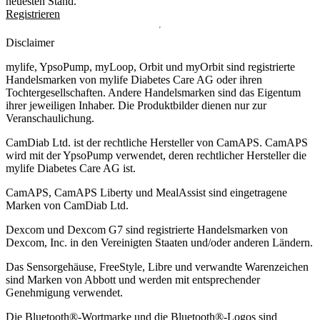
neuesten Stand.
Registrieren
Disclaimer
mylife, YpsoPump, myLoop, Orbit und myOrbit sind registrierte
Handelsmarken von mylife Diabetes Care AG oder ihren
Tochtergesellschaften. Andere Handelsmarken sind das Eigentum
ihrer jeweiligen Inhaber. Die Produktbilder dienen nur zur
Veranschaulichung.
CamDiab Ltd. ist der rechtliche Hersteller von CamAPS. CamAPS
wird mit der YpsoPump verwendet, deren rechtlicher Hersteller die
mylife Diabetes Care AG ist.
CamAPS, CamAPS Liberty und MealAssist sind eingetragene
Marken von CamDiab Ltd.
Dexcom und Dexcom G7 sind registrierte Handelsmarken von
Dexcom, Inc. in den Vereinigten Staaten und/oder anderen Ländern.
Das Sensorgehäuse, FreeStyle, Libre und verwandte Warenzeichen
sind Marken von Abbott und werden mit entsprechender
Genehmigung verwendet.
Die Bluetooth®-Wortmarke und die Bluetooth®-Logos sind