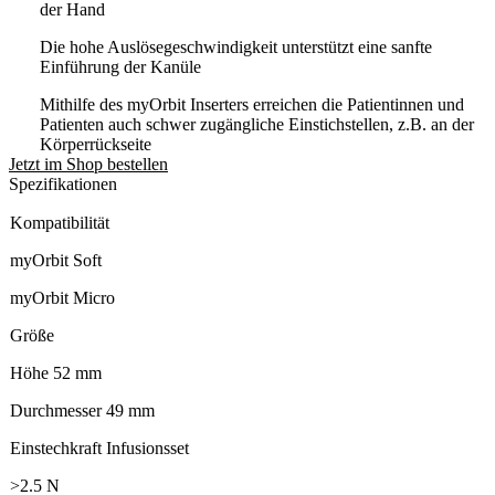
der Hand
Die hohe Auslösegeschwindigkeit unterstützt eine sanfte
Einführung der Kanüle
Mithilfe des myOrbit Inserters erreichen die Patientinnen und
Patienten auch schwer zugängliche Einstichstellen, z.B. an der
Körperrückseite
Jetzt im Shop bestellen
Spezifikationen
Kompatibilität
myOrbit Soft
myOrbit Micro
Größe
Höhe 52 mm
Durchmesser 49 mm
Einstechkraft Infusionsset
>2.5 N