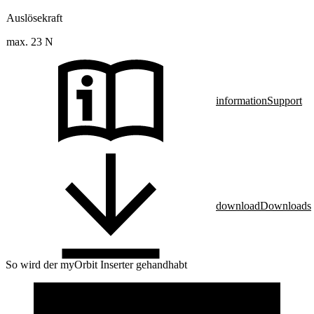
Auslösekraft
max. 23 N
information
Support
download
Downloads
So wird der myOrbit Inserter gehandhabt