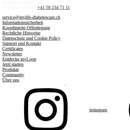
Aus der Schweiz:
0800 44 11 44
Aus dem Ausland:
+41 58 234 71 11
service@mylife-diabetescare.ch
Informationssicherheit
Koordinierte Offenlegung
Rechtliche Hinweise
Datenschutz und Cookie Policy
Support und Kontakt
Certificates
Newsletter
Entdecke myLoop
Jetzt starten
Produkte
Community
Über uns
instagram