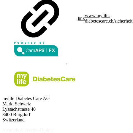
www.mylife-
link
diabetescare.ch/sicherheit
mylife Diabetes Care AG
Markt Schweiz
Lyssachstrasse 40
3400 Burgdorf
Switzerland
Kostenlose Service-Hotline