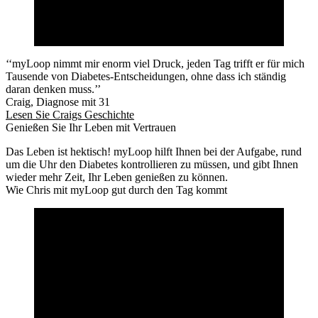
‘‘myLoop nimmt mir enorm viel Druck, jeden Tag trifft er für mich
Tausende von Diabetes-Entscheidungen, ohne dass ich ständig
daran denken muss.’’
Craig, Diagnose mit 31
Lesen Sie Craigs Geschichte
Genießen Sie Ihr Leben mit Vertrauen
Das Leben ist hektisch! myLoop hilft Ihnen bei der Aufgabe, rund
um die Uhr den Diabetes kontrollieren zu müssen, und gibt Ihnen
wieder mehr Zeit, Ihr Leben genießen zu können.
Wie Chris mit myLoop gut durch den Tag kommt