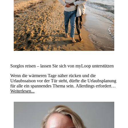
Sorglos reisen – lassen Sie sich von myLoop unterstützen
Wenn die wärmeren Tage näher rücken und die
Urlaubssaison vor der Tür steht, dürfte die Urlaubsplanung
für alle ein spannendes Thema sein. Allerdings erfordert
Reisen zusätzliche Überlegungen.
Weiterlesen...