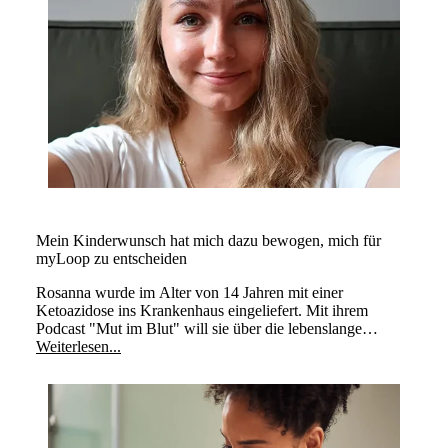
Mein Kinderwunsch hat mich dazu bewogen, mich für
myLoop zu entscheiden
Rosanna wurde im Alter von 14 Jahren mit einer
Ketoazidose ins Krankenhaus eingeliefert. Mit ihrem
Podcast "Mut im Blut" will sie über die lebenslange
Erkrankung aufklären.
Weiterlesen...