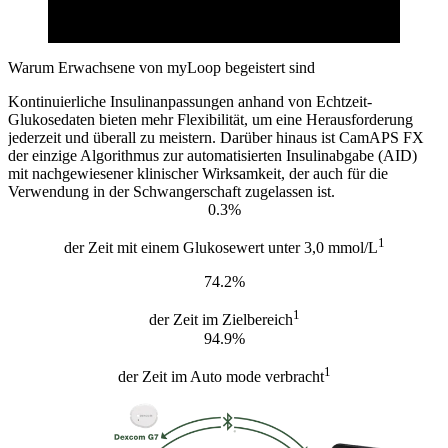
Warum Erwachsene von myLoop begeistert sind
Kontinuierliche Insulinanpassungen anhand von Echtzeit-
Glukosedaten bieten mehr Flexibilität, um eine Herausforderung
jederzeit und überall zu meistern. Darüber hinaus ist CamAPS FX
der einzige Algorithmus zur automatisierten Insulinabgabe (AID)
mit nachgewiesener klinischer Wirksamkeit, der auch für die
Verwendung in der Schwangerschaft zugelassen ist.
0.3%
1
der Zeit mit einem Glukosewert unter 3,0 mmol/L
74.2%
1
der Zeit im Zielbereich
94.9%
1
der Zeit im Auto mode verbracht