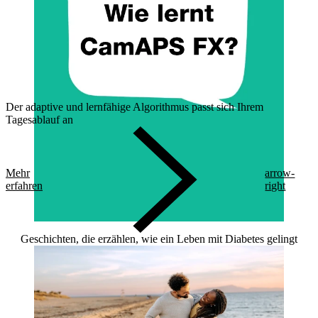
Der adaptive und lernfähige Algorithmus passt sich Ihrem
Tagesablauf an
Mehr
arrow-
erfahren
right
Geschichten, die erzählen, wie ein Leben mit Diabetes gelingt