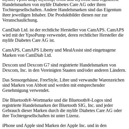
Handelsmarken von mylife Diabetes Care AG oder ihren
Tochtergesellschaften. Andere Handelsmarken sind das Eigentum
ihrer jeweiligen Inhaber. Die Produktbilder dienen nur zur
Veranschaulichung.
CamDiab Ltd. ist der rechtliche Hersteller von CamAPS. CamAPS
wird mit der YpsoPump verwendet, deren rechtlicher Hersteller die
mylife Diabetes Care AG ist.
CamAPS, CamAPS Liberty und MealAssist sind eingetragene
Marken von CamDiab Ltd.
Dexcom und Dexcom G7 sind registrierte Handelsmarken von
Dexcom, Inc. in den Vereinigten Staaten und/oder anderen Ländern.
Das Sensorgehäuse, FreeStyle, Libre und verwandte Warenzeichen
sind Marken von Abbott und werden mit entsprechender
Genehmigung verwendet.
Die Bluetooth®-Wortmarke und die Bluetooth®-Logos sind
registrierte Handelsmarken der Bluetooth SIG, Inc. und jeder
Gebrauch dieser Marken durch die mylife Diabetes Care AG oder
ihre Tochtergesellschaften ist unter Lizenz.
iPhone und Apple sind Marken der Apple Inc. und in den