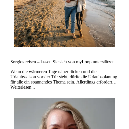
Sorglos reisen – lassen Sie sich von myLoop unterstützen
Wenn die wärmeren Tage näher rücken und die
Urlaubssaison vor der Tür steht, dürfte die Urlaubsplanung
für alle ein spannendes Thema sein. Allerdings erfordert
Reisen zusätzliche Überlegungen.
Weiterlesen...