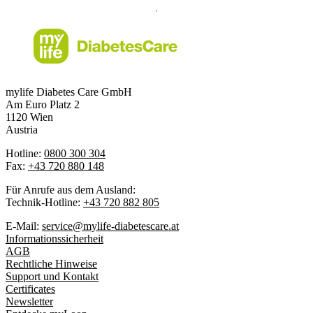
mylife Diabetes Care GmbH
Am Euro Platz 2
1120 Wien
Austria
Hotline:
0800 300 304
Fax:
+43 720 880 148
Für Anrufe aus dem Ausland:
Technik-Hotline:
+43 720 882 805
E-Mail:
service@mylife-diabetescare.at
Informationssicherheit
AGB
Rechtliche Hinweise
Support und Kontakt
Certificates
Newsletter