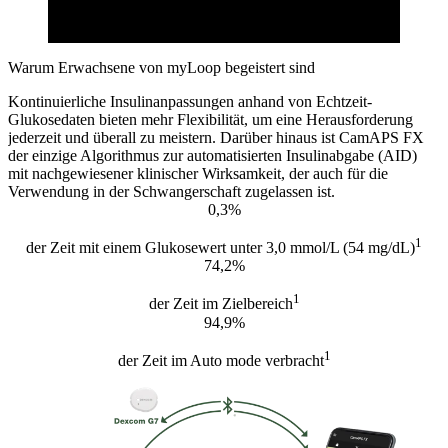
Warum Erwachsene von myLoop begeistert sind
Kontinuierliche Insulinanpassungen anhand von Echtzeit-
Glukosedaten bieten mehr Flexibilität, um eine Herausforderung
jederzeit und überall zu meistern. Darüber hinaus ist CamAPS FX
der einzige Algorithmus zur automatisierten Insulinabgabe (AID)
mit nachgewiesener klinischer Wirksamkeit, der auch für die
Verwendung in der Schwangerschaft zugelassen ist.
0,3%
1
der Zeit mit einem Glukosewert unter 3,0 mmol/L (54 mg/dL)
74,2%
1
der Zeit im Zielbereich
94,9%
1
der Zeit im Auto mode verbracht