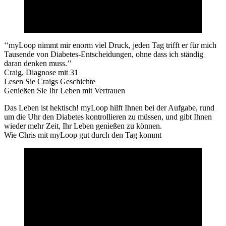
‘‘myLoop nimmt mir enorm viel Druck, jeden Tag trifft er für mich
Tausende von Diabetes-Entscheidungen, ohne dass ich ständig
daran denken muss.’’
Craig, Diagnose mit 31
Lesen Sie Craigs Geschichte
Genießen Sie Ihr Leben mit Vertrauen
Das Leben ist hektisch! myLoop hilft Ihnen bei der Aufgabe, rund
um die Uhr den Diabetes kontrollieren zu müssen, und gibt Ihnen
wieder mehr Zeit, Ihr Leben genießen zu können.
Wie Chris mit myLoop gut durch den Tag kommt