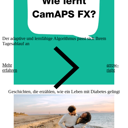
Der adaptive und lernfähige Algorithmus passt sich Ihrem
Tagesablauf an
Mehr
arrow-
erfahren
right
Geschichten, die erzählen, wie ein Leben mit Diabetes gelingt