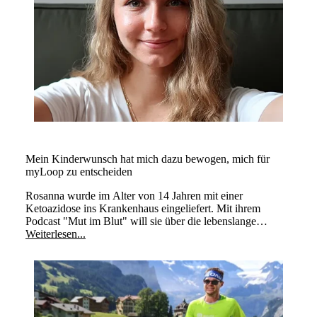
Mein Kinderwunsch hat mich dazu bewogen, mich für
myLoop zu entscheiden
Rosanna wurde im Alter von 14 Jahren mit einer
Ketoazidose ins Krankenhaus eingeliefert. Mit ihrem
Podcast "Mut im Blut" will sie über die lebenslange
Erkrankung aufklären.
Weiterlesen...