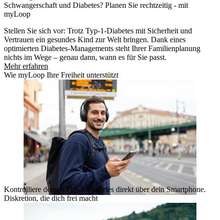
Schwangerschaft und Diabetes? Planen Sie rechtzeitig - mit
myLoop
Stellen Sie sich vor: Trotz Typ-1-Diabetes mit Sicherheit und
Vertrauen ein gesundes Kind zur Welt bringen. Dank eines
optimierten Diabetes-Managements steht Ihrer Familienplanung
nichts im Wege – genau dann, wann es für Sie passt.
Mehr erfahren
Wie myLoop Ihre Freiheit unterstützt
Kontrolliere deinen Typ-1-Diabetes direkt über dein Smartphone.
Diskretion, die dich frei macht