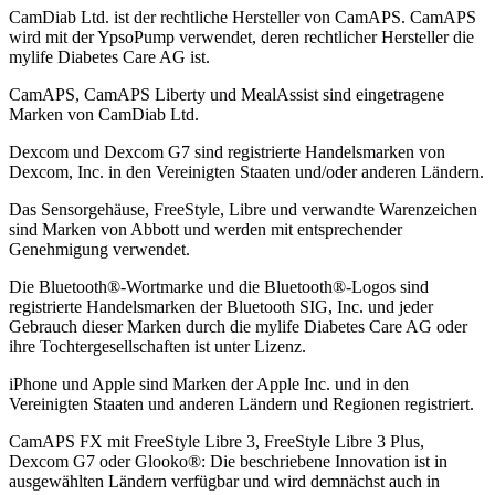
CamDiab Ltd. ist der rechtliche Hersteller von CamAPS. CamAPS
wird mit der YpsoPump verwendet, deren rechtlicher Hersteller die
mylife Diabetes Care AG ist.
CamAPS, CamAPS Liberty und MealAssist sind eingetragene
Marken von CamDiab Ltd.
Dexcom und Dexcom G7 sind registrierte Handelsmarken von
Dexcom, Inc. in den Vereinigten Staaten und/oder anderen Ländern.
Das Sensorgehäuse, FreeStyle, Libre und verwandte Warenzeichen
sind Marken von Abbott und werden mit entsprechender
Genehmigung verwendet.
Die Bluetooth®-Wortmarke und die Bluetooth®-Logos sind
registrierte Handelsmarken der Bluetooth SIG, Inc. und jeder
Gebrauch dieser Marken durch die mylife Diabetes Care AG oder
ihre Tochtergesellschaften ist unter Lizenz.
iPhone und Apple sind Marken der Apple Inc. und in den
Vereinigten Staaten und anderen Ländern und Regionen registriert.
CamAPS FX mit FreeStyle Libre 3, FreeStyle Libre 3 Plus,
Dexcom G7 oder Glooko®: Die beschriebene Innovation ist in
ausgewählten Ländern verfügbar und wird demnächst auch in