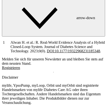
arrow-down
Alwan H. et al.: R. Real-World Evidence Analysis of a Hybrid
Closed-Loop System. Journal of Diabetes Science and
Technology. 2023;0(0).
DOI:10.1177/19322968231185348
.
Melden Sie sich für unseren Newsletter an und bleiben Sie stets auf
dem neusten Stand.
Registrieren
Disclaimer
mylife, YpsoPump, myLoop, Orbit und myOrbit sind registrierte
Handelsmarken von mylife Diabetes Care AG oder ihren
Tochtergesellschaften. Andere Handelsmarken sind das Eigentum
ihrer jeweiligen Inhaber. Die Produktbilder dienen nur zur
Veranschaulichung.