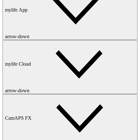
mylife App
arrow-down
mylife Cloud
arrow-down
CamAPS FX