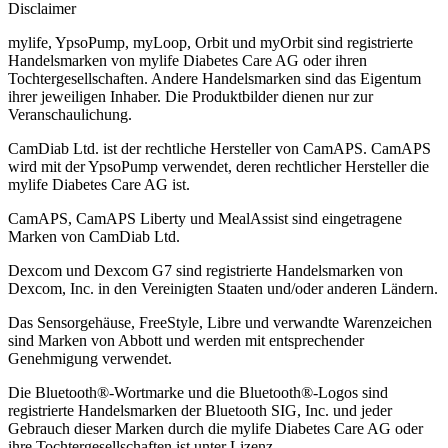
Disclaimer
mylife, YpsoPump, myLoop, Orbit und myOrbit sind registrierte
Handelsmarken von mylife Diabetes Care AG oder ihren
Tochtergesellschaften. Andere Handelsmarken sind das Eigentum
ihrer jeweiligen Inhaber. Die Produktbilder dienen nur zur
Veranschaulichung.
CamDiab Ltd. ist der rechtliche Hersteller von CamAPS. CamAPS
wird mit der YpsoPump verwendet, deren rechtlicher Hersteller die
mylife Diabetes Care AG ist.
CamAPS, CamAPS Liberty und MealAssist sind eingetragene
Marken von CamDiab Ltd.
Dexcom und Dexcom G7 sind registrierte Handelsmarken von
Dexcom, Inc. in den Vereinigten Staaten und/oder anderen Ländern.
Das Sensorgehäuse, FreeStyle, Libre und verwandte Warenzeichen
sind Marken von Abbott und werden mit entsprechender
Genehmigung verwendet.
Die Bluetooth®-Wortmarke und die Bluetooth®-Logos sind
registrierte Handelsmarken der Bluetooth SIG, Inc. und jeder
Gebrauch dieser Marken durch die mylife Diabetes Care AG oder
ihre Tochtergesellschaften ist unter Lizenz.