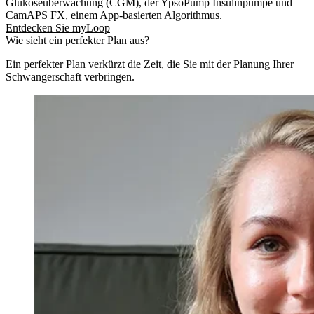
Glukoseüberwachung (CGM), der YpsoPump Insulinpumpe und
CamAPS FX, einem App-basierten Algorithmus.
Entdecken Sie myLoop
Wie sieht ein perfekter Plan aus?
Ein perfekter Plan verkürzt die Zeit, die Sie mit der Planung Ihrer
Schwangerschaft verbringen.