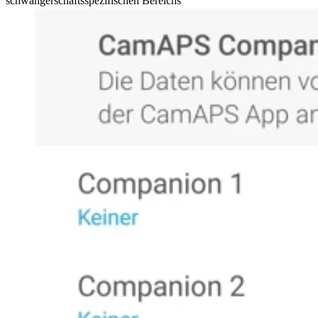
schwangerschaftsspezifischen Bereichs