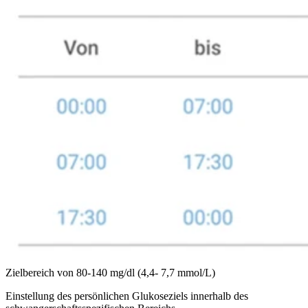
Zielbereich von 80-140 mg/dl (4,4- 7,7 mmol/L)
Einstellung des persönlichen Glukoseziels innerhalb des