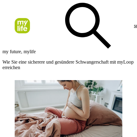
s
my future, mylife
Wie Sie eine sicherere und gesündere Schwangerschaft mit myLoop
erreichen