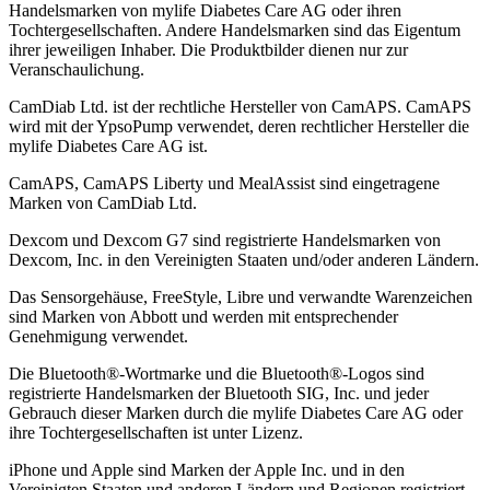
Handelsmarken von mylife Diabetes Care AG oder ihren
Tochtergesellschaften. Andere Handelsmarken sind das Eigentum
ihrer jeweiligen Inhaber. Die Produktbilder dienen nur zur
Veranschaulichung.
CamDiab Ltd. ist der rechtliche Hersteller von CamAPS. CamAPS
wird mit der YpsoPump verwendet, deren rechtlicher Hersteller die
mylife Diabetes Care AG ist.
CamAPS, CamAPS Liberty und MealAssist sind eingetragene
Marken von CamDiab Ltd.
Dexcom und Dexcom G7 sind registrierte Handelsmarken von
Dexcom, Inc. in den Vereinigten Staaten und/oder anderen Ländern.
Das Sensorgehäuse, FreeStyle, Libre und verwandte Warenzeichen
sind Marken von Abbott und werden mit entsprechender
Genehmigung verwendet.
Die Bluetooth®-Wortmarke und die Bluetooth®-Logos sind
registrierte Handelsmarken der Bluetooth SIG, Inc. und jeder
Gebrauch dieser Marken durch die mylife Diabetes Care AG oder
ihre Tochtergesellschaften ist unter Lizenz.
iPhone und Apple sind Marken der Apple Inc. und in den
Vereinigten Staaten und anderen Ländern und Regionen registriert.