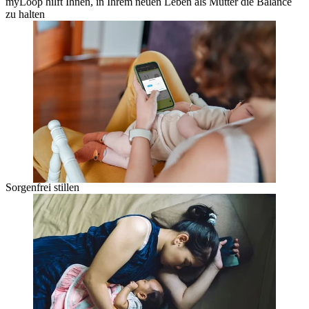
myLoop hilft Ihnen, in Ihrem neuen Leben als Mutter die Balance
zu halten
Sorgenfrei stillen