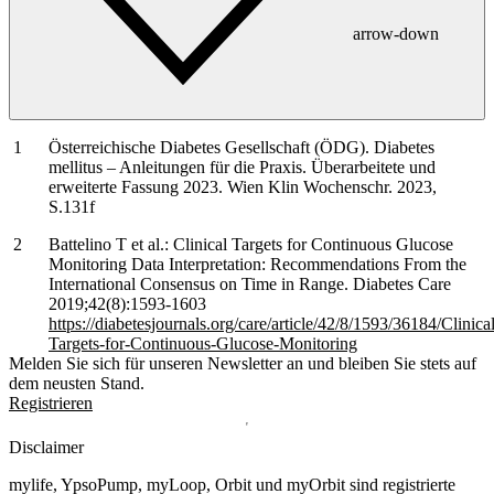
arrow-down
Österreichische Diabetes Gesellschaft (ÖDG). Diabetes
mellitus – Anleitungen für die Praxis. Überarbeitete und
erweiterte Fassung 2023. Wien Klin Wochenschr. 2023,
S.131f
Battelino T et al.: Clinical Targets for Continuous Glucose
Monitoring Data Interpretation: Recommendations From the
International Consensus on Time in Range. Diabetes Care
2019;42(8):1593-1603
https://diabetesjournals.org/care/article/42/8/1593/36184/Clinical
Targets-for-Continuous-Glucose-Monitoring
Melden Sie sich für unseren Newsletter an und bleiben Sie stets auf
dem neusten Stand.
Registrieren
Disclaimer
mylife, YpsoPump, myLoop, Orbit und myOrbit sind registrierte