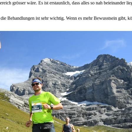
reich grösser wäre. Es ist erstaunlich, dass alles so nah beieinander l
die Behandlungen ist sehr wichtig. Wenn es mehr Bewusstsein gibt, kö