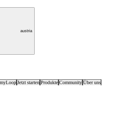
austria
 myLoop
Jetzt starten
Produkte
Community
Über uns