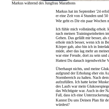
Markus während des Jungfrau Marathons
Markus hat im September '24 erf
er eine Zeit von 4 Stunden und 5
Wie geht es Dir ein paar Wochen
Ich fühle mich vollständig erholt
nach meinen Trainingseinheiten im
Gehen. Das gefällt mir besser, als
erhole mich besser, wenn ich in 
Körper gab, also bin ich in Inter
müde, aber das lag mehr an meinem
war eine Freude, dort zu sein und
Hattest Du danach irgendwelche V
Überhaupt nichts, und meine Glu
aufgrund der Erholung eher ein A
Normbereich zu halten. Nach dem 
aufzufüllen. Ich hatte keine Mus
des Laufs war mein Glukosespiegel
das Wichtigste war. Auch in der 
Fall, dass ich eine Unterzuckerung
Kannst Du uns Deinen Plan für de
würdest?