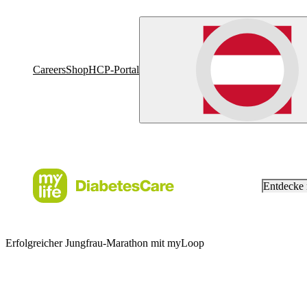
Careers
Shop
HCP-Portal
Entdecke
Erfolgreicher Jungfrau-Marathon mit myLoop