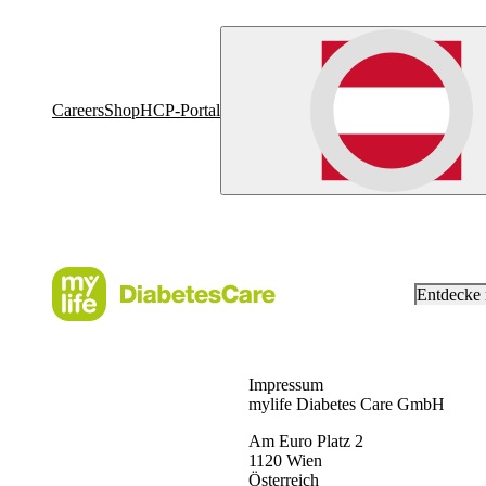
Careers
Shop
HCP-Portal
Entdecke
Impressum
mylife Diabetes Care GmbH
Am Euro Platz 2
1120 Wien
Österreich