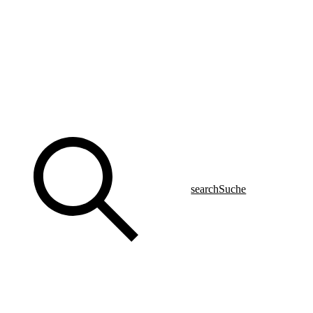
search
Suche