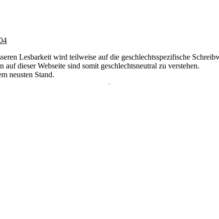
04
ren Lesbarkeit wird teilweise auf die geschlechtsspezifische Schreibw
uf dieser Webseite sind somit geschlechtsneutral zu verstehen.
dem neusten Stand.