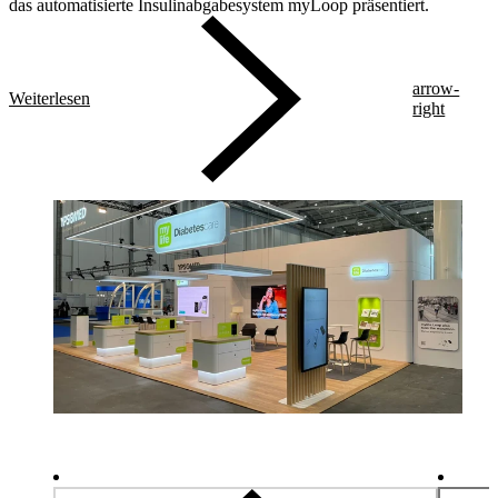
das automatisierte Insulinabgabesystem myLoop präsentiert.
arrow-
Weiterlesen
right