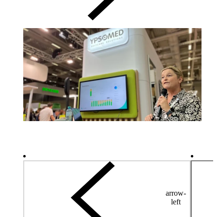
arrow-
left