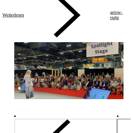
arrow-
Weiterlesen
right