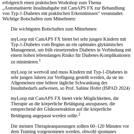
erfolgreich einen praktischen Workshop zum Thema
„Automatisierte Insulinabgabe mit CamAPS FX zur Behandlung
von Typ-1-Diabetes mit praktischen Erkenntnissen“ veranstaltet.
Wichtige Botschaften zum Mitnehmen:
Die wichtigsten Botschaften zum Mitnehmen:
myLoop mit CamAPS FX bietet bei sehr jungen Kindern mit
Typ-1-Diabetes vom Beginn an ein optimales glykämisches
Management, um früh einsetzenden Diabetes in Verbindung mit
einem hohen lebenslangen Risiko für Diabetes-Komplikationen
1
zu minimieren.
myLoop ist wertvoll und muss Kindern mit Typ-1-Diabetes in
sehr jungen Jahren zur Verfügung gestellt werden, da sie im
Allgemeinen eine höhere tägliche Schwankung des
Insulinbedarfs aufweisen, so Prof. Sabine Hofer (ISPAD 2024)
myLoop mit CamAPS FX bietet viele Möglichkeiten, die
Therapie an die körperliche Betätigung anzupassen, die
entsprechend der Glukosereaktion auf die körperliche
2
Betätigung angepasst werden sollte.
Die meisten Therapieanpassungen sollten 60–120 Minuten vor
dem Training vorgenommen werden, obwohl spontanes