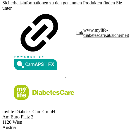
Sicherheitsinformationen zu den genannten Produkten finden Sie
unter
www.mylife-
link
diabetescare.at/sicherheit
mylife Diabetes Care GmbH
Am Euro Platz 2
1120 Wien
Austria