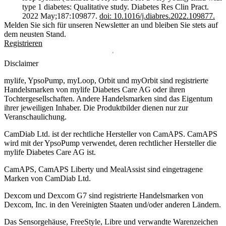
type 1 diabetes: Qualitative study. Diabetes Res Clin Pract.
2022 May;187:109877.
doi: 10.1016/j.diabres.2022.109877.
Melden Sie sich für unseren Newsletter an und bleiben Sie stets auf
dem neusten Stand.
Registrieren
Disclaimer
mylife, YpsoPump, myLoop, Orbit und myOrbit sind registrierte
Handelsmarken von mylife Diabetes Care AG oder ihren
Tochtergesellschaften. Andere Handelsmarken sind das Eigentum
ihrer jeweiligen Inhaber. Die Produktbilder dienen nur zur
Veranschaulichung.
CamDiab Ltd. ist der rechtliche Hersteller von CamAPS. CamAPS
wird mit der YpsoPump verwendet, deren rechtlicher Hersteller die
mylife Diabetes Care AG ist.
CamAPS, CamAPS Liberty und MealAssist sind eingetragene
Marken von CamDiab Ltd.
Dexcom und Dexcom G7 sind registrierte Handelsmarken von
Dexcom, Inc. in den Vereinigten Staaten und/oder anderen Ländern.
Das Sensorgehäuse, FreeStyle, Libre und verwandte Warenzeichen