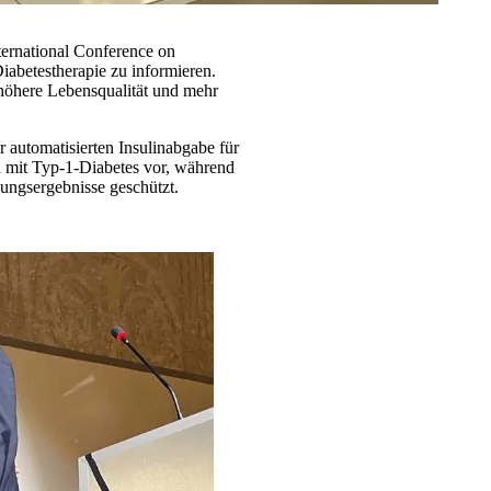
ernational Conference on
iabetestherapie zu informieren.
höhere Lebensqualität und mehr
 automatisierten Insulinabgabe für
n mit Typ-1-Diabetes vor, während
ungsergebnisse geschützt.