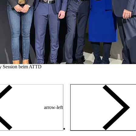
ry Session beim ATTD
arrow-left