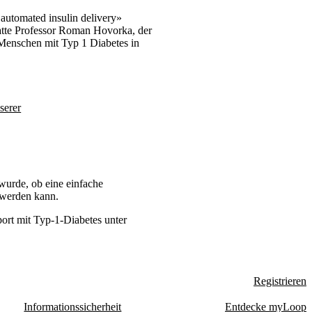
automated insulin delivery»
tte Professor Roman Hovorka, der
 Menschen mit Typ 1 Diabetes in
serer
wurde, ob eine einfache
 werden kann.
ort mit Typ-1-Diabetes unter
Registrieren
Informationssicherheit
Entdecke myLoop