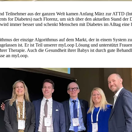
und Teilnehmer aus der ganzen Welt kamen Anfang März zur ATTD (Int
s for Diabetes) nach Florenz, um sich über den aktuellen Stand der D
wird immer besser und schenkt Menschen mit Diabetes im Alltag eine 
hmus der einzige Algorithmus auf dem Markt, der in einem System zur
elassen ist. Er ist Teil unserer myLoop Lösung und unterstützt Fraue
hrer Therapie. Auch die Gesundheit ihrer Babys ist durch gute Behandl
esse an myLoop.