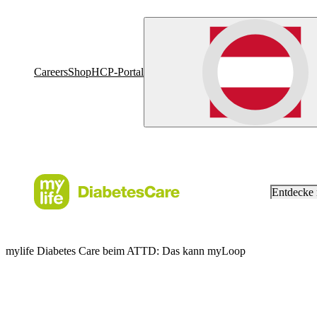
Careers
Shop
HCP-Portal
Entdecke
mylife Diabetes Care beim ATTD: Das kann myLoop