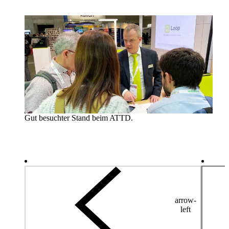
Gut besuchter Stand beim ATTD.
arrow-
left