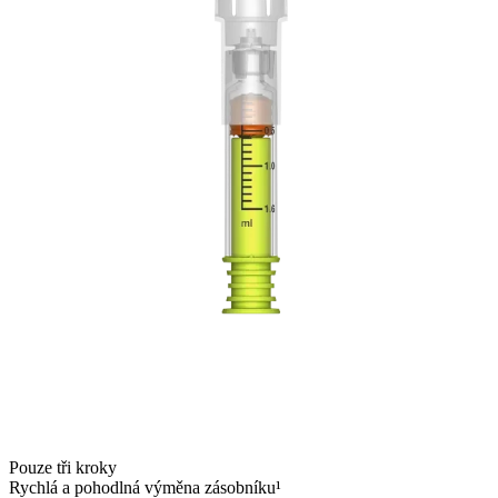
Pouze tři kroky
Rychlá a pohodlná výměna zásobníku¹