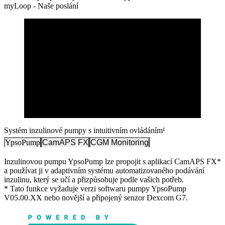
myLoop - Naše poslání
Systém inzulinové pumpy s intuitivním ovládáním¹
YpsoPump
CamAPS FX
CGM Monitoring
Inzulinovou pumpu YpsoPump lze propojit s aplikací CamAPS FX*
a používat ji v adaptivním systému automatizovaného podávání
inzulinu, který se učí a přizpůsobuje podle vašich potřeb.
* Tato funkce vyžaduje verzi softwaru pumpy YpsoPump
V05.00.XX nebo novější a připojený senzor Dexcom G7.