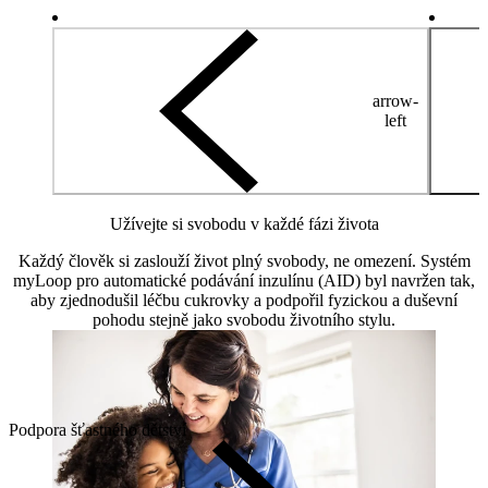
arrow-
left
Užívejte si svobodu v každé fázi života
Každý člověk si zaslouží život plný svobody, ne omezení. Systém
myLoop pro automatické podávání inzulínu (AID) byl navržen tak,
aby zjednodušil léčbu cukrovky a podpořil fyzickou a duševní
pohodu stejně jako svobodu životního stylu.
Podpora šťastného dětství