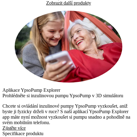
Zobrazit další produkty
Aplikace YpsoPump Explorer
Prohlédněte si inzulinovou pumpu YpsoPump v 3D simulátoru
Chcete si ovládání inzulinové pumpy YpsoPump vyzkoušet, aniž
byste ji fyzicky drželi v ruce? S naší aplikací YpsoPump Explorer
app máte nyní možnost vyzkoušet si pumpu snadno a pohodlně na
svém mobilním telefonu.
Zjistěte více
Specifikace produktu