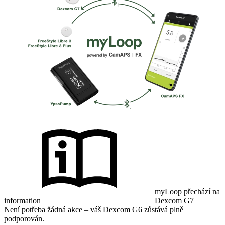
myLoop přechází na
information
Dexcom G7
Není potřeba žádná akce – váš Dexcom G6 zůstává plně
podporován.