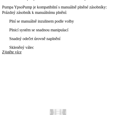
Pumpa YpsoPump je kompatibilní s manuálně plněné zásobníky:
Prázdný zásobník k manuálnímu plnění:
Plní se manuálně inzulinem podle volby
Plnicí systém se snadnou manipulací
Snadný odečet úrovně naplnění
Skleněný válec
Zjistěte více