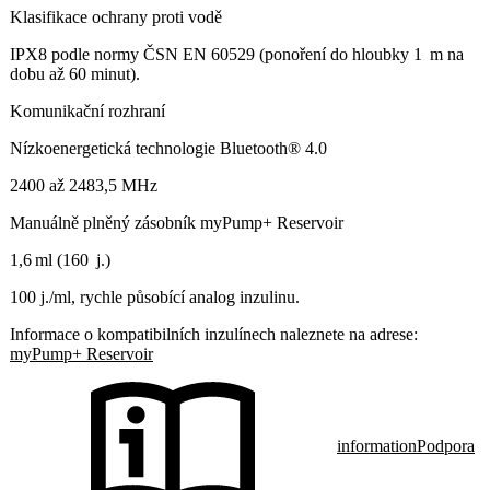
Klasifikace ochrany proti vodě
IPX8 podle normy ČSN EN 60529 (ponoření do hloubky 1 m na
dobu až 60 minut).
Komunikační rozhraní
Nízkoenergetická technologie Bluetooth® 4.0
2400 až 2483,5 MHz
Manuálně plněný zásobník myPump+ Reservoir
1,6 ml (160 j.)
100 j./ml, rychle působící analog inzulinu.
Informace o kompatibilních inzulínech naleznete na adrese:
myPump+ Reservoir
information
Podpora