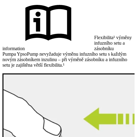
Flexibilita¹ výměny
infuzního setu a
information
zásobníku
Pumpa YpsoPump nevyžaduje výměnu infuzního setu s každým
novým zásobníkem inzulinu – při výměně zásobníku a infuzního
setu je zajištěna větší flexibilita.¹