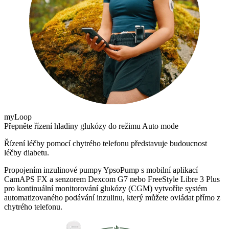
myLoop
Přepněte řízení hladiny glukózy do režimu Auto mode
Řízení léčby pomocí chytrého telefonu představuje budoucnost
léčby diabetu.
Propojením inzulinové pumpy YpsoPump s mobilní aplikací
CamAPS FX a senzorem Dexcom G7 nebo FreeStyle Libre 3 Plus
pro kontinuální monitorování glukózy (CGM) vytvoříte systém
automatizovaného podávání inzulinu, který můžete ovládat přímo z
chytrého telefonu.