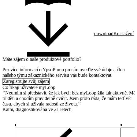
download
Ke stažení
Máte zájem o naše produktové portfolio?
Pro více informací o YpsoPump prosím uveďte své údaje a člen
našeho týmu zákaznického servisu vás bude kontaktovat.
Zaregistrujte svůj zájem
Co říkají uživatelé myLoop
‘‘Neumím si představit, že jak bych bez myLoop žila tak aktivně. M
tři děti a chodím pravidelně cvičit. Jsem proto ráda, že mám teď víc
času, abych si užívala radosti ze života.’’
Kathi, diagnostikována ve 21 letech