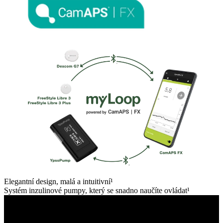
Elegantní design, malá a intuitivní¹
Systém inzulinové pumpy, který se snadno naučíte ovládat¹