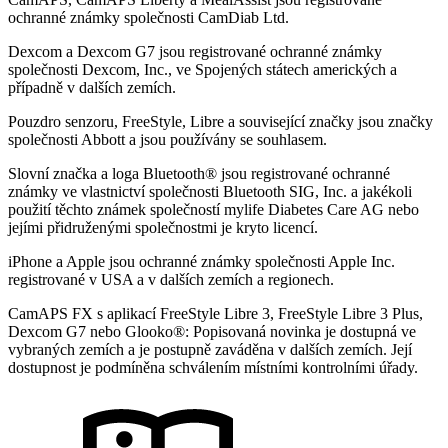
ochranné známky společnosti CamDiab Ltd.
Dexcom a Dexcom G7 jsou registrované ochranné známky
společnosti Dexcom, Inc., ve Spojených státech amerických a
případně v dalších zemích.
Pouzdro senzoru, FreeStyle, Libre a související značky jsou značky
společnosti Abbott a jsou používány se souhlasem.
Slovní značka a loga Bluetooth® jsou registrované ochranné
známky ve vlastnictví společnosti Bluetooth SIG, Inc. a jakékoli
použití těchto známek společností mylife Diabetes Care AG nebo
jejími přidruženými společnostmi je kryto licencí.
iPhone a Apple jsou ochranné známky společnosti Apple Inc.
registrované v USA a v dalších zemích a regionech.
CamAPS FX s aplikací FreeStyle Libre 3, FreeStyle Libre 3 Plus,
Dexcom G7 nebo Glooko®: Popisovaná novinka je dostupná ve
vybraných zemích a je postupně zaváděna v dalších zemích. Její
dostupnost je podmíněna schválením místními kontrolními úřady.