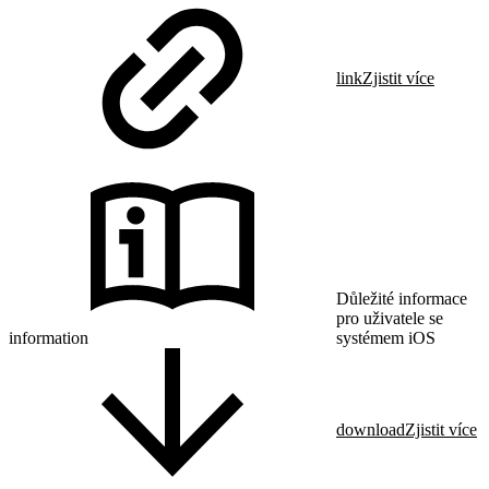
link
Zjistit více
Důležité informace
pro uživatele se
information
systémem iOS
download
Zjistit více