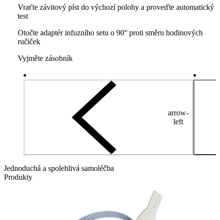
Vraťte závitový píst do výchozí polohy a proveďte automatický
test
Otočte adaptér infuzního setu o 90° proti směru hodinových
ručiček
Vyjměte zásobník
arrow-
left
Jednoduchá a spolehlivá samoléčba
Produkty