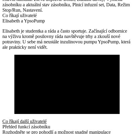
zásobníku a aktuální stav zásobníku, Plnicí infuzní set, Data, Režim
Stop/Run, Nastavení.
Co říkají uživatelé
Elisabeth a YpsoPump
Elisabeth je studentka a ráda a často sportuje. Začínající odbornice
na výživu kromě posilovny ráda navštěvuje trhy a zkouší nové
potraviny. U sebe má neustále inzulinovou pumpu YpsoPump, která
ale prakticky není vidět.
Co říkají další uživatelé
Přehled funkcí zásobníku
Rozhodněte se pro pohodlí a možnost snadné manipulace