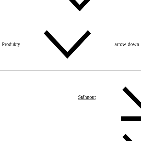
Produkty
arrow-down
Stáhnout