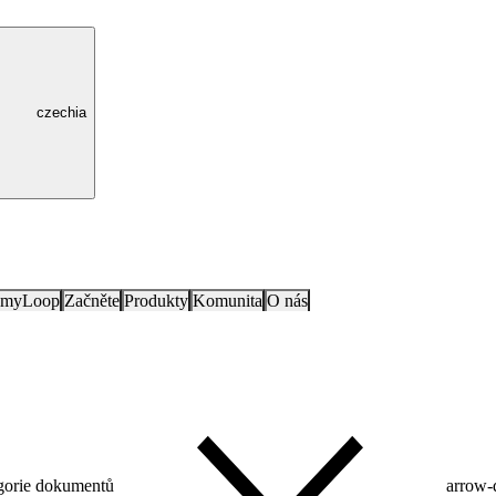
czechia
e myLoop
Začněte
Produkty
Komunita
O nás
gorie dokumentů
arrow