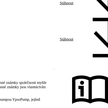
Stáhnout
Stáhnout
nné známky společnosti mylife
anné známky jsou vlastnictvím
pumpou YpsoPump, jejímž