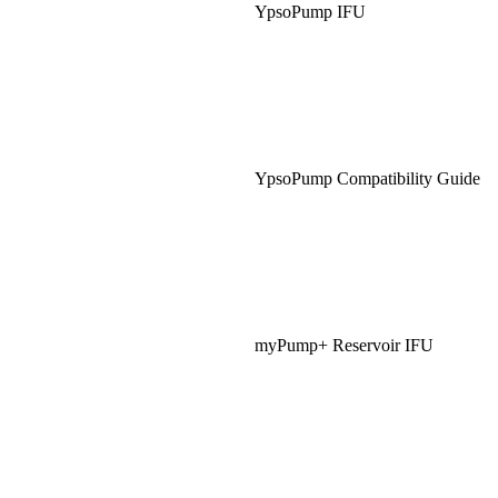
YpsoPump IFU
YpsoPump Compatibility Guide
myPump+ Reservoir IFU