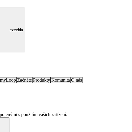
czechia
e myLoop
Začněte
Produkty
Komunita
O nás
pojenými s použitím vašich zařízení.