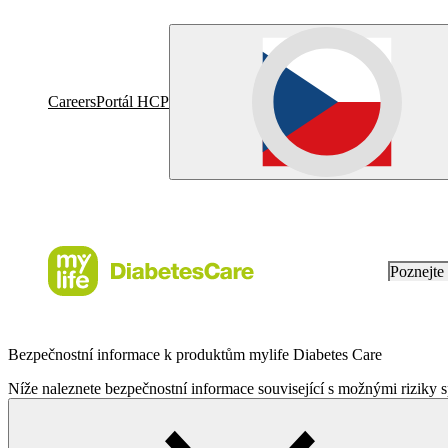
Careers
Portál HCP
Poznejt
Bezpečnostní informace k produktům mylife Diabetes Care
Níže naleznete bezpečnostní informace související s možnými riziky s