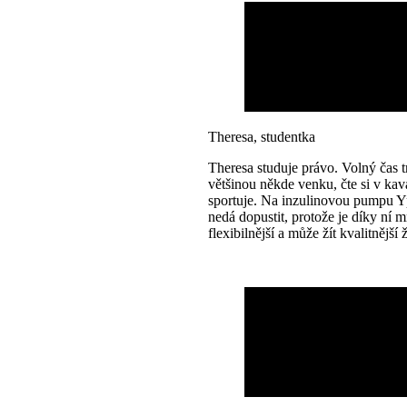
Theresa, studentka
Theresa studuje právo. Volný čas t
většinou někde venku, čte si v ka
sportuje. Na inzulinovou pumpu
nedá dopustit, protože je díky ní
flexibilnější a může žít kvalitnější 