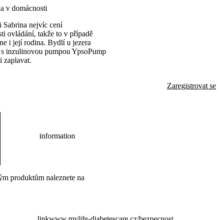
na v domácnosti
 Sabrina nejvíc cení
i ovládání, takže to v případě
e i její rodina. Bydlí u jezera
a s inzulinovou pumpou YpsoPump
i zaplavat.
Zaregistrovat se
information
ým produktům naleznete na
link
www.mylife-diabetescare.cz/bezpecnost