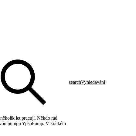
search
Vyhledávání
 několik let pracují. Někdo rád
ulinovou pumpu YpsoPump. V krátkém