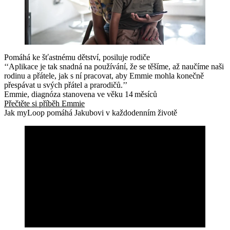
Pomáhá ke šťastnému dětství, posiluje rodiče
‘‘Aplikace je tak snadná na používání, že se těšíme, až naučíme naši
rodinu a přátele, jak s ní pracovat, aby Emmie mohla konečně
přespávat u svých přátel a prarodičů.’’
Emmie, diagnóza stanovena ve věku 14 měsíců
Přečtěte si příběh Emmie
Jak myLoop pomáhá Jakubovi v každodenním životě