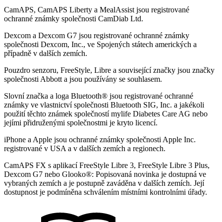
CamAPS, CamAPS Liberty a MealAssist jsou registrované
ochranné známky společnosti CamDiab Ltd.
Dexcom a Dexcom G7 jsou registrované ochranné známky
společnosti Dexcom, Inc., ve Spojených státech amerických a
případně v dalších zemích.
Pouzdro senzoru, FreeStyle, Libre a související značky jsou značky
společnosti Abbott a jsou používány se souhlasem.
Slovní značka a loga Bluetooth® jsou registrované ochranné
známky ve vlastnictví společnosti Bluetooth SIG, Inc. a jakékoli
použití těchto známek společností mylife Diabetes Care AG nebo
jejími přidruženými společnostmi je kryto licencí.
iPhone a Apple jsou ochranné známky společnosti Apple Inc.
registrované v USA a v dalších zemích a regionech.
CamAPS FX s aplikací FreeStyle Libre 3, FreeStyle Libre 3 Plus,
Dexcom G7 nebo Glooko®: Popisovaná novinka je dostupná ve
vybraných zemích a je postupně zaváděna v dalších zemích. Její
dostupnost je podmíněna schválením místními kontrolními úřady.