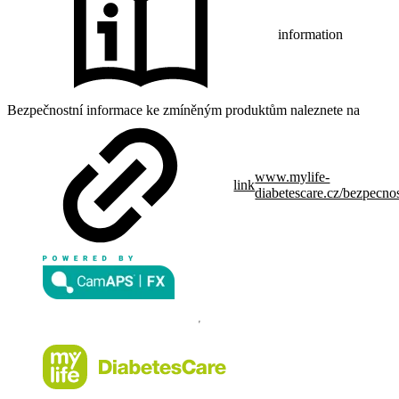
information
Bezpečnostní informace ke zmíněným produktům naleznete na
www.mylife-
link
diabetescare.cz/bezpecno