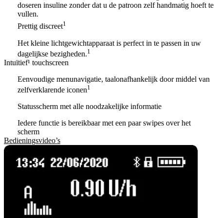
doseren insuline zonder dat u de patroon zelf handmatig hoeft te
vullen.
1
Prettig discreet
Het kleine lichtgewichtapparaat is perfect in te passen in uw
1
dagelijkse bezigheden.
Intuïtief¹ touchscreen
Eenvoudige menunavigatie, taalonafhankelijk door middel van
1
zelfverklarende iconen
Statusscherm met alle noodzakelijke informatie
Iedere functie is bereikbaar met een paar swipes over het
scherm
Bedieningsvideo’s