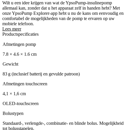
Wilt u een idee krijgen van wat de YpsoPump-insulinepomp
allemaal kan, zonder dat u het apparaat zelf in handen hebt? Met
onze YpsoPump Explorer-app hebt u nu de kans om eenvoudig en
comfortabel de mogelijkheden van de pomp te ervaren op uw
mobiele telefoon.
Lees meer
Productspecificaties
Afmetingen pomp
7.8 × 4.6 × 1.6 cm
Gewicht
83 g (inclusief batterij en gevulde patroon)
Afmetingen touchscreen
4,1 × 1,6 cm
OLED-touchscreen
Bolustypen
Standaard-, verlengde-, combinatie- en blinde bolus. Mogelijkheid
tot bolusstapelen.