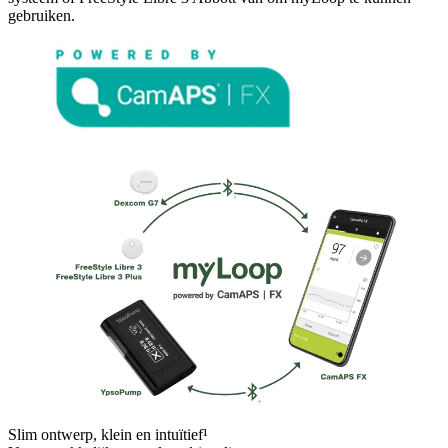
gebruiken.
Slim ontwerp, klein en intuïtief¹