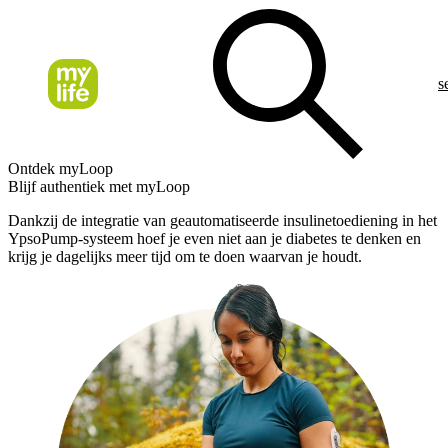
s
Ontdek myLoop
Blijf authentiek met myLoop
Dankzij de integratie van geautomatiseerde insulinetoediening in het
YpsoPump-systeem hoef je even niet aan je diabetes te denken en
krijg je dagelijks meer tijd om te doen waarvan je houdt.