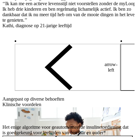
‘‘Ik kan me een actieve levensstijl niet voorstellen zonder de myLoop.
Ik heb drie kinderen en ben regelmatig lichamelijk actief. Ik ben zo
dankbaar dat ik nu meer tijd heb om van de mooie dingen in het leven
te genieten.’’
Kathi, diagnose op 21-jarige leeftijd
arrow-
left
Aangepast op diverse behoeften
Klinische voordelen
Het enige algoritme voor geautomatiseerde insulinetoediening dat
is goedgekeurd voor leeftijden van één jaar en ouder*