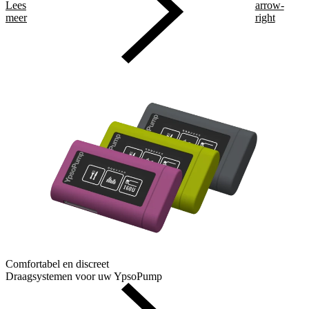
Lees
arrow-
meer
right
Comfortabel en discreet
Draagsystemen voor uw YpsoPump