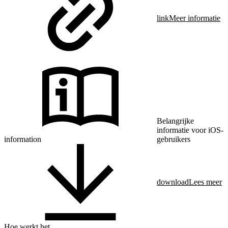
link
Meer informatie
Belangrijke
informatie voor iOS-
information
gebruikers
download
Lees meer
Hoe werkt het