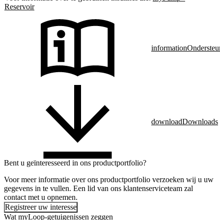
Reservoir
information
Ondersteu
download
Downloads
Bent u geïnteresseerd in ons productportfolio?
Voor meer informatie over ons productportfolio verzoeken wij u uw
gegevens in te vullen. Een lid van ons klantenserviceteam zal
contact met u opnemen.
Registreer uw interesse
Wat myLoop-getuigenissen zeggen