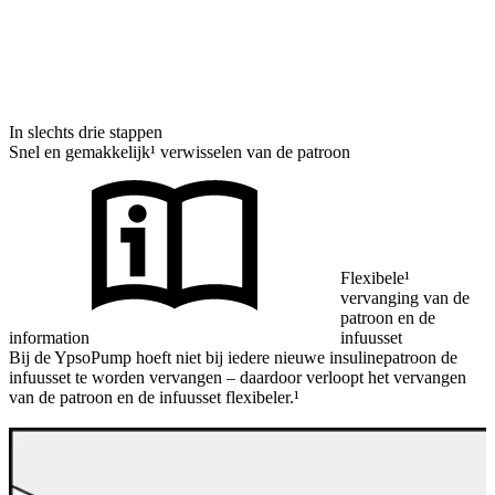
In slechts drie stappen
Snel en gemakkelijk¹ verwisselen van de patroon
Flexibele¹
vervanging van de
patroon en de
information
infuusset
Bij de YpsoPump hoeft niet bij iedere nieuwe insulinepatroon de
infuusset te worden vervangen – daardoor verloopt het vervangen
van de patroon en de infuusset flexibeler.¹