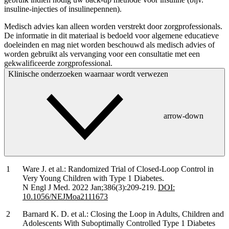
insuline-injecties of insulinepennen).
Medisch advies kan alleen worden verstrekt door zorgprofessionals.
De informatie in dit materiaal is bedoeld voor algemene educatieve
doeleinden en mag niet worden beschouwd als medisch advies of
worden gebruikt als vervanging voor een consultatie met een
gekwalificeerde zorgprofessional.
Klinische onderzoeken waarnaar wordt verwezen
arrow-down
Ware J. et al.: Randomized Trial of Closed-Loop Control in
Very Young Children with Type 1 Diabetes.
N Engl J Med. 2022 Jan;386(3):209-219.
DOI:
10.1056/NEJMoa2111673
Barnard K. D. et al.: Closing the Loop in Adults, Children and
Adolescents With Suboptimally Controlled Type 1 Diabetes