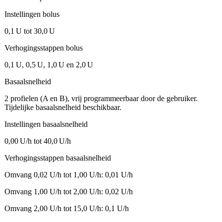
Instellingen bolus
0,1 U tot 30,0 U
Verhogingsstappen bolus
0,1 U, 0,5 U, 1,0 U en 2,0 U
Basaalsnelheid
2 profielen (A en B), vrij programmeerbaar door de gebruiker.
Tijdelijke basaalsnelheid beschikbaar.
Instellingen basaalsnelheid
0,00 U/h tot 40,0 U/h
Verhogingsstappen basaalsnelheid
Omvang 0,02 U/h tot 1,00 U/h: 0,01 U/h
Omvang 1,00 U/h tot 2,00 U/h: 0,02 U/h
Omvang 2,00 U/h tot 15,0 U/h: 0,1 U/h