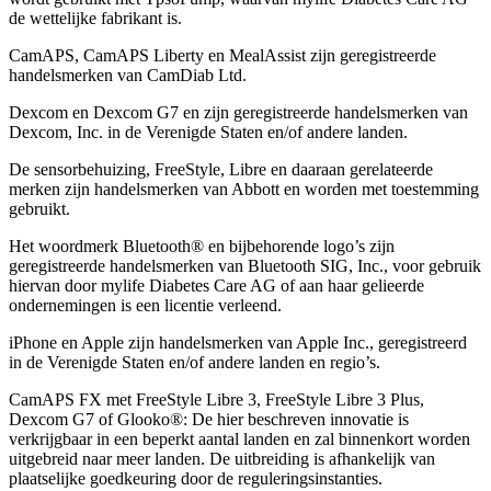
de wettelijke fabrikant is.
CamAPS, CamAPS Liberty en MealAssist zijn geregistreerde
handelsmerken van CamDiab Ltd.
Dexcom en Dexcom G7 en zijn geregistreerde handelsmerken van
Dexcom, Inc. in de Verenigde Staten en/of andere landen.
De sensorbehuizing, FreeStyle, Libre en daaraan gerelateerde
merken zijn handelsmerken van Abbott en worden met toestemming
gebruikt.
Het woordmerk Bluetooth® en bijbehorende logo’s zijn
geregistreerde handelsmerken van Bluetooth SIG, Inc., voor gebruik
hiervan door mylife Diabetes Care AG of aan haar gelieerde
ondernemingen is een licentie verleend.
iPhone en Apple zĳn handelsmerken van Apple Inc., geregistreerd
in de Verenigde Staten en/of andere landen en regio’s.
CamAPS FX met FreeStyle Libre 3, FreeStyle Libre 3 Plus,
Dexcom G7 of Glooko®: De hier beschreven innovatie is
verkrijgbaar in een beperkt aantal landen en zal binnenkort worden
uitgebreid naar meer landen. De uitbreiding is afhankelijk van
plaatselijke goedkeuring door de reguleringsinstanties.