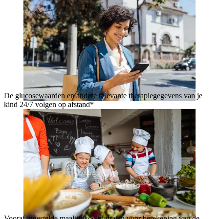
De glucosewaarden en andere relevante therapiegegevens van je
kind 24/7 volgen op afstand*
Vooraf ingestelde maaltijdkoolhydraten voor berekening van de