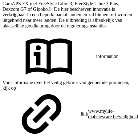
CamAPS FX met FreeStyle Libre 3, FreeStyle Libre 3 Plus,
Dexcom G7 of Glooko®: De hier beschreven innovatie is
verkrijgbaar in een beperkt aantal landen en zal binnenkort worden
uitgebreid naar meer landen. De uitbreiding is afhankelijk van
plaatselijke goedkeuring door de reguleringsinstanties.
information
Voor informatie over het veilig gebruik van genoemde producten,
kijk op
www.mylife-
link
diabetescare.be/veiligheid