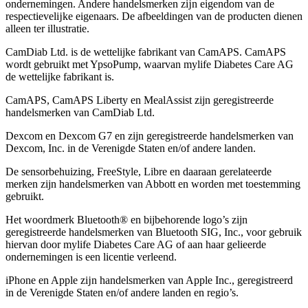
ondernemingen. Andere handelsmerken zĳn eigendom van de
respectievelĳke eigenaars. De afbeeldingen van de producten dienen
alleen ter illustratie.
CamDiab Ltd. is de wettelijke fabrikant van CamAPS. CamAPS
wordt gebruikt met YpsoPump, waarvan mylife Diabetes Care AG
de wettelijke fabrikant is.
CamAPS, CamAPS Liberty en MealAssist zijn geregistreerde
handelsmerken van CamDiab Ltd.
Dexcom en Dexcom G7 en zijn geregistreerde handelsmerken van
Dexcom, Inc. in de Verenigde Staten en/of andere landen.
De sensorbehuizing, FreeStyle, Libre en daaraan gerelateerde
merken zijn handelsmerken van Abbott en worden met toestemming
gebruikt.
Het woordmerk Bluetooth® en bijbehorende logo’s zijn
geregistreerde handelsmerken van Bluetooth SIG, Inc., voor gebruik
hiervan door mylife Diabetes Care AG of aan haar gelieerde
ondernemingen is een licentie verleend.
iPhone en Apple zĳn handelsmerken van Apple Inc., geregistreerd
in de Verenigde Staten en/of andere landen en regio’s.