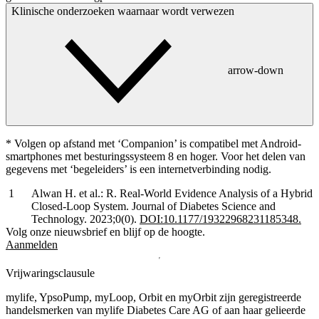
Klinische onderzoeken waarnaar wordt verwezen
arrow-down
* Volgen op afstand met ‘Companion’ is compatibel met Android-
smartphones met besturingssysteem 8 en hoger. Voor het delen van
gegevens met ‘begeleiders’ is een internetverbinding nodig.
Alwan H. et al.: R. Real-World Evidence Analysis of a Hybrid
Closed-Loop System. Journal of Diabetes Science and
Technology. 2023;0(0).
DOI:10.1177/19322968231185348.
Volg onze nieuwsbrief en blijf op de hoogte.
Aanmelden
Vrijwaringsclausule
mylife, YpsoPump, myLoop, Orbit en myOrbit zijn geregistreerde
handelsmerken van mylife Diabetes Care AG of aan haar gelieerde