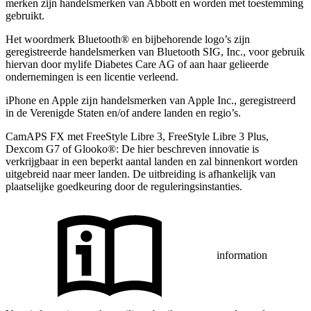
merken zijn handelsmerken van Abbott en worden met toestemming
gebruikt.
Het woordmerk Bluetooth® en bijbehorende logo’s zijn
geregistreerde handelsmerken van Bluetooth SIG, Inc., voor gebruik
hiervan door mylife Diabetes Care AG of aan haar gelieerde
ondernemingen is een licentie verleend.
iPhone en Apple zĳn handelsmerken van Apple Inc., geregistreerd
in de Verenigde Staten en/of andere landen en regio’s.
CamAPS FX met FreeStyle Libre 3, FreeStyle Libre 3 Plus,
Dexcom G7 of Glooko®: De hier beschreven innovatie is
verkrijgbaar in een beperkt aantal landen en zal binnenkort worden
uitgebreid naar meer landen. De uitbreiding is afhankelijk van
plaatselijke goedkeuring door de reguleringsinstanties.
information