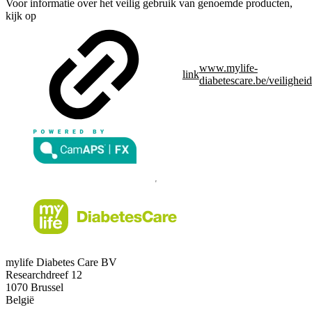
Voor informatie over het veilig gebruik van genoemde producten,
kijk op
www.mylife-
link
diabetescare.be/veiligheid
mylife Diabetes Care BV
Researchdreef 12
1070 Brussel
België