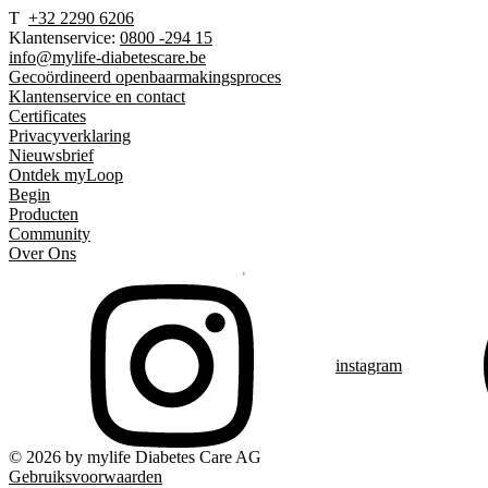
T
+32 2290 6206
Klantenservice:
0800 -294 15
info@mylife-diabetescare.be
Gecoördineerd openbaarmakingsproces
Klantenservice en contact
Certificates
Privacyverklaring
Nieuwsbrief
Ontdek myLoop
Begin
Producten
Community
Over Ons
instagram
© 2026 by mylife Diabetes Care AG
Gebruiksvoorwaarden