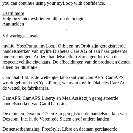
you can continue using your myLoop with confidence.
Learn more
Volg onze nieuwsbrief en blijf op de hoogte.
Aanmelden
Vrijwaringsclausule
mylife, YpsoPump, myLoop, Orbit en myOrbit zijn geregistreerde
handelsmerken van mylife Diabetes Care AG of aan haar gelieerde
ondernemingen. Andere handelsmerken zĳn eigendom van de
respectievelĳke eigenaars. De afbeeldingen van de producten dienen
alleen ter illustratie.
CamDiab Ltd. is de wettelijke fabrikant van CamAPS. CamAPS
wordt gebruikt met YpsoPump, waarvan mylife Diabetes Care AG
de wettelijke fabrikant is.
CamAPS, CamAPS Liberty en MealAssist zijn geregistreerde
handelsmerken van CamDiab Ltd.
Dexcom en Dexcom G7 en zijn geregistreerde handelsmerken van
Dexcom, Inc. in de Verenigde Staten en/of andere landen.
De sensorbehuizing, FreeStyle, Libre en daaraan gerelateerde