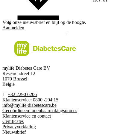
Volg onze nieuwsbrief en blijf op de hoogte.
Aanmelden
mylife Diabetes Care BV
Researchdreef 12
1070 Brussel
België
T
+32 2290 6206
Klantenservice:
0800 -294 15
info@mylife-diabetescare.be
Gecoördineerd openbaarmakingsproces
Klantenservice en contact
Certificates
Privacyverklaring
Nieuwsbrief