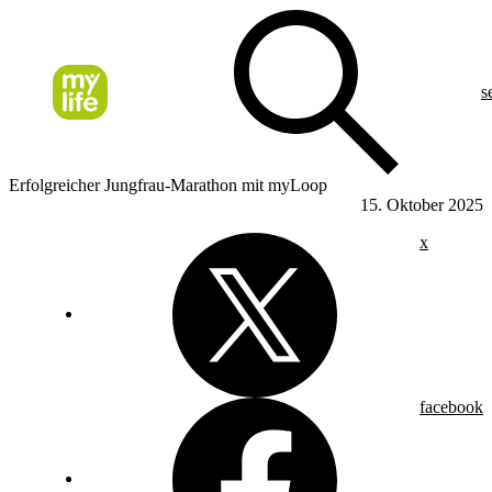
s
Erfolgreicher Jungfrau-Marathon mit myLoop
15. Oktober 2025
x
facebook