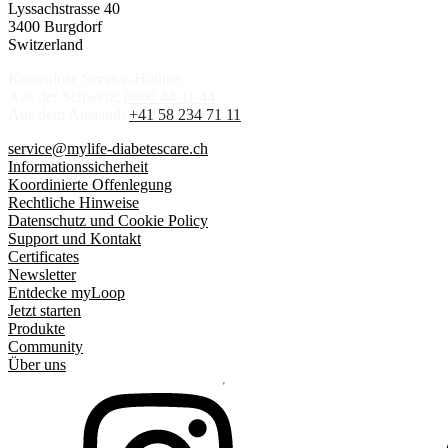
Lyssachstrasse 40
3400 Burgdorf
Switzerland
Kostenlose Service-Hotline
Aus der Schweiz:
0800 44 11 44
Aus dem Ausland:
+41 58 234 71 11
service@mylife-diabetescare.ch
Informationssicherheit
Koordinierte Offenlegung
Rechtliche Hinweise
Datenschutz und Cookie Policy
Support und Kontakt
Certificates
Newsletter
Entdecke myLoop
Jetzt starten
Produkte
Community
Über uns