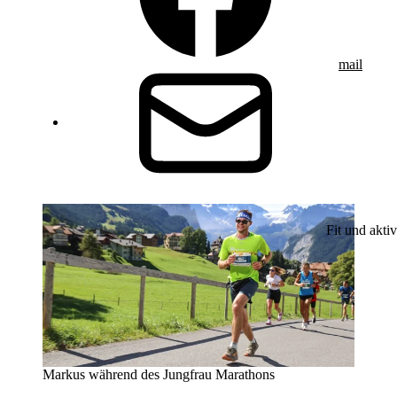
mail
Fit und aktiv
Markus während des Jungfrau Marathons