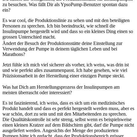
zu besuchen. Was fällt Dir als YpsoPump-Benutzer spontan dazu
ein?
Es war cool, die Produktionslinie zu sehen und mit den beteiligten
Personen zu sprechen. Ich bin beeindruckt, wie schnell die
Insulinpumpe hergestellt wird und dass so ein kleines Ding einen so
grossen Unterschied macht.
Ändert der Besuch der Produktionsstätte deine Einstellung zur
Verwendung der Pumpe in deinem täglichen Leben und bei
Marathons?
Jetzt fühle ich mich viel sicherer als vorher, ich weiss, was drin ist
und wie perfekt alles zusammenpasst. Ich habe gesehen, wie viel
Präzisionsarbeit in der Herstellung einer einzigen Pumpe steckt.
Was hat Dich am Herstellungsprozess der Insulinpumpen am
meisten überrascht oder interessiert?
Es ist faszinierend, ich weiss, dass es sich um ein medizinisches
Produkt handelt und dass es perfekt hergestellt werden muss, aber es
war schön, dort zu sein und mit den Mitarbeitenden zu sprechen.
Die Qualitätskontrolle ist sehr streng, selbst wenn es beispielsweise
einen kleinen Kratzer auf dem Bildschirm gibt, darf die Pumpe nicht
ausgeliefert werden. Angesichts der Menge der produzierten
Pumpen hätte ich gedacht, dass der Produktionsbereich grösser