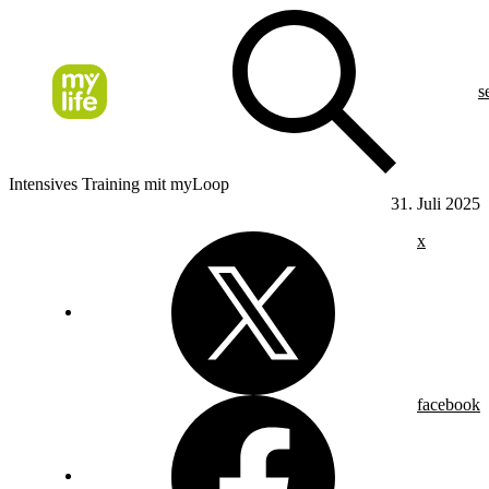
s
Intensives Training mit myLoop
31. Juli 2025
x
facebook