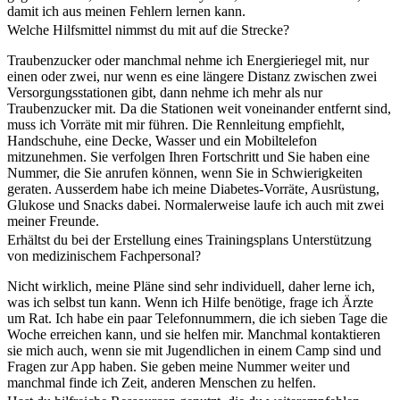
damit ich aus meinen Fehlern lernen kann.
Welche Hilfsmittel nimmst du mit auf die Strecke?
Traubenzucker oder manchmal nehme ich Energieriegel mit, nur
einen oder zwei, nur wenn es eine längere Distanz zwischen zwei
Versorgungsstationen gibt, dann nehme ich mehr als nur
Traubenzucker mit. Da die Stationen weit voneinander entfernt sind,
muss ich Vorräte mit mir führen. Die Rennleitung empfiehlt,
Handschuhe, eine Decke, Wasser und ein Mobiltelefon
mitzunehmen. Sie verfolgen Ihren Fortschritt und Sie haben eine
Nummer, die Sie anrufen können, wenn Sie in Schwierigkeiten
geraten. Ausserdem habe ich meine Diabetes-Vorräte, Ausrüstung,
Glukose und Snacks dabei. Normalerweise laufe ich auch mit zwei
meiner Freunde.
Erhältst du bei der Erstellung eines Trainingsplans Unterstützung
von medizinischem Fachpersonal?
Nicht wirklich, meine Pläne sind sehr individuell, daher lerne ich,
was ich selbst tun kann. Wenn ich Hilfe benötige, frage ich Ärzte
um Rat. Ich habe ein paar Telefonnummern, die ich sieben Tage die
Woche erreichen kann, und sie helfen mir. Manchmal kontaktieren
sie mich auch, wenn sie mit Jugendlichen in einem Camp sind und
Fragen zur App haben. Sie geben meine Nummer weiter und
manchmal finde ich Zeit, anderen Menschen zu helfen.