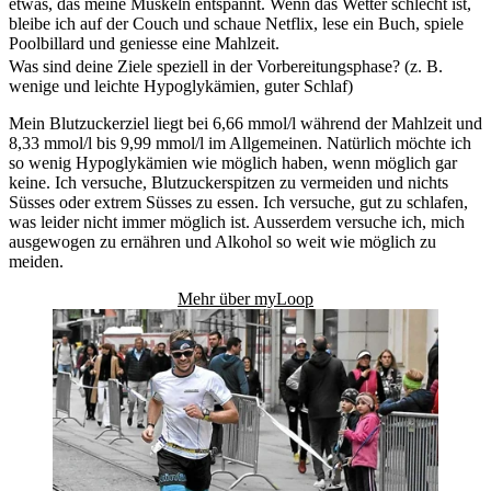
etwas, das meine Muskeln entspannt. Wenn das Wetter schlecht ist,
bleibe ich auf der Couch und schaue Netflix, lese ein Buch, spiele
Poolbillard und geniesse eine Mahlzeit.
Was sind deine Ziele speziell in der Vorbereitungsphase? (z. B.
wenige und leichte Hypoglykämien, guter Schlaf)
Mein Blutzuckerziel liegt bei 6,66 mmol/l während der Mahlzeit und
8,33 mmol/l bis 9,99 mmol/l im Allgemeinen. Natürlich möchte ich
so wenig Hypoglykämien wie möglich haben, wenn möglich gar
keine. Ich versuche, Blutzuckerspitzen zu vermeiden und nichts
Süsses oder extrem Süsses zu essen. Ich versuche, gut zu schlafen,
was leider nicht immer möglich ist. Ausserdem versuche ich, mich
ausgewogen zu ernähren und Alkohol so weit wie möglich zu
meiden.
Mehr über myLoop