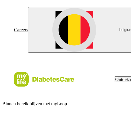
Careers
belgiu
Ontdek
Binnen bereik blijven met myLoop