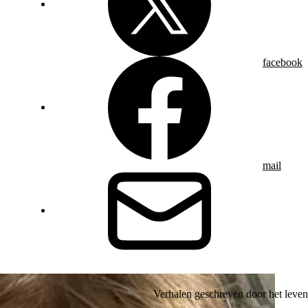
facebook
mail
Verhalen geschreven door het leven