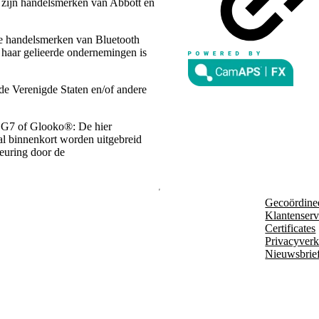
n zijn handelsmerken van Abbott en
de handelsmerken van Bluetooth
 haar gelieerde ondernemingen is
de Verenigde Staten en/of andere
 G7 of Glooko®: De hier
zal binnenkort worden uitgebreid
keuring door de
Gecoördine
Klantenserv
Certificates
Privacyverk
Nieuwsbrie