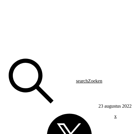
search
Zoeken
23 augustus 2022
x