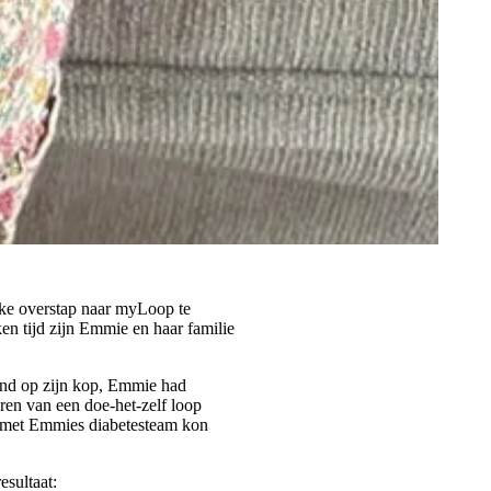
jke overstap naar myLoop te
en tijd zijn Emmie en haar familie
ond op zijn kop, Emmie had
eren van een doe-het-zelf loop
n met Emmies diabetesteam kon
esultaat: