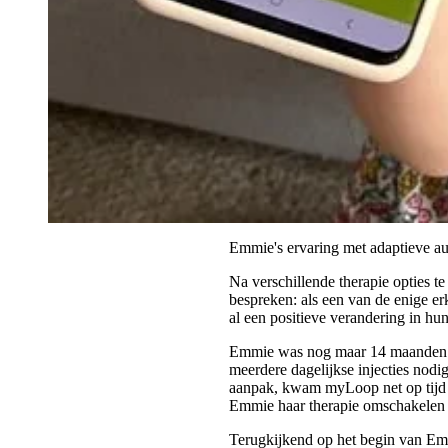
Emmie's ervaring met adaptieve au
Na verschillende therapie opties 
bespreken: als een van de enige er
al een positieve verandering in hu
Emmie was nog maar 14 maanden ou
meerdere dagelijkse injecties nodi
aanpak, kwam myLoop net op tijd 
Emmie haar therapie omschakelen
Terugkijkend op het begin van Emmi