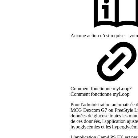
Aucune action n’est requise – vot
Comment fonctionne myLoop?
Comment fonctionne myLoop
Pour l'administration automatisé
MCG Dexcom G7 ou FreeStyle Libre
données de glucose toutes les min
de ces données, l'application ajuste
hypoglycémies et les hyperglycémi
L’application CamAPS FX est perso