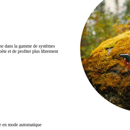
line dans la gamme de systèmes
te et de profiter plus librement
ie en mode automatique