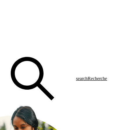
search
Recherche