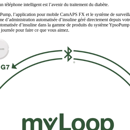
un téléphone intelligent est l’avenir du traitement du diabète.
oPump, l’application pour mobile CamAPS FX et le système de surveil
d’administration automatisée d’insuline géré directement depuis votre 
 automatisée d’insuline dans la gamme de produits du système YpsoPump 
 journée pour faire ce que vous aimez.