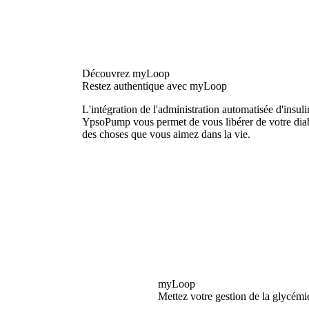
Découvrez myLoop
Restez authentique avec myLoop
L'intégration de l'administration automatisée d'insu
YpsoPump vous permet de vous libérer de votre diabè
des choses que vous aimez dans la vie.
myLoop
Mettez votre gestion de la glycém