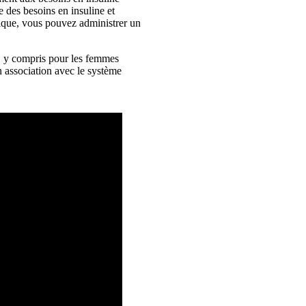
re des besoins en insuline et
atique, vous pouvez administrer un
, y compris pour les femmes
n association avec le système