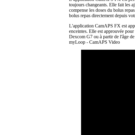
toujours changeants. Elle fait les a
compense les doses du bolus repas t
bolus repas directement depuis vo
L'application CamAPS FX est appro
enceintes. Elle est approuvée pour 
Dexcom G7 ou à partir de l'âge de 
myLoop - CamAPS Video