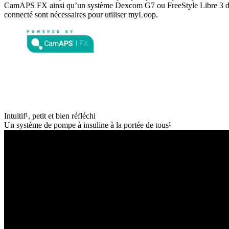
CamAPS FX ainsi qu’un système Dexcom G7 ou FreeStyle Libre 3 d
connecté sont nécessaires pour utiliser myLoop.
Intuitif¹, petit et bien réfléchi
Un système de pompe à insuline à la portée de tous¹