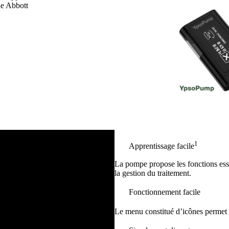
e Abbott
1
Apprentissage facile
La pompe propose les fonctions essen
la gestion du traitement.
Fonctionnement facile
Le menu constitué d’icônes permet une