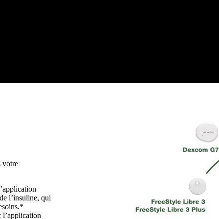
 votre
’application
 l’insuline, qui
esoins.
*
l’application