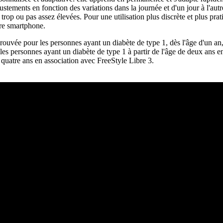
justements en fonction des variations dans la journée et d'un jour à l'aut
rop ou pas assez élevées. Pour une utilisation plus discrète et plus pr
tre smartphone.
uvée pour les personnes ayant un diabète de type 1, dès l'âge d'un an
les personnes ayant un diabète de type 1 à partir de l'âge de deux ans e
quatre ans en association avec FreeStyle Libre 3.