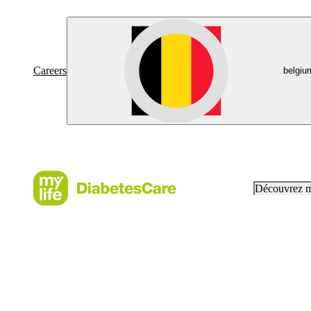
Careers
belgiu
Découvrez 