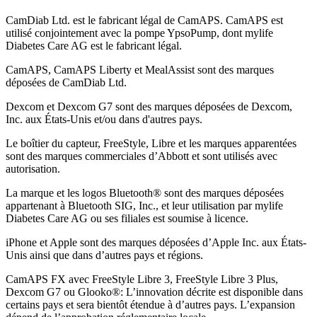
CamDiab Ltd. est le fabricant légal de CamAPS. CamAPS est
utilisé conjointement avec la pompe YpsoPump, dont mylife
Diabetes Care AG est le fabricant légal.
CamAPS, CamAPS Liberty et MealAssist sont des marques
déposées de CamDiab Ltd.
Dexcom et Dexcom G7 sont des marques déposées de Dexcom,
Inc. aux États-Unis et/ou dans d'autres pays.
Le boîtier du capteur, FreeStyle, Libre et les marques apparentées
sont des marques commerciales d’Abbott et sont utilisés avec
autorisation.
La marque et les logos Bluetooth® sont des marques déposées
appartenant à Bluetooth SIG, Inc., et leur utilisation par mylife
Diabetes Care AG ou ses filiales est soumise à licence.
iPhone et Apple sont des marques déposées d’Apple Inc. aux États-
Unis ainsi que dans d’autres pays et régions.
CamAPS FX avec FreeStyle Libre 3, FreeStyle Libre 3 Plus,
Dexcom G7 ou Glooko®: L’innovation décrite est disponible dans
certains pays et sera bientôt étendue à d’autres pays. L’expansion