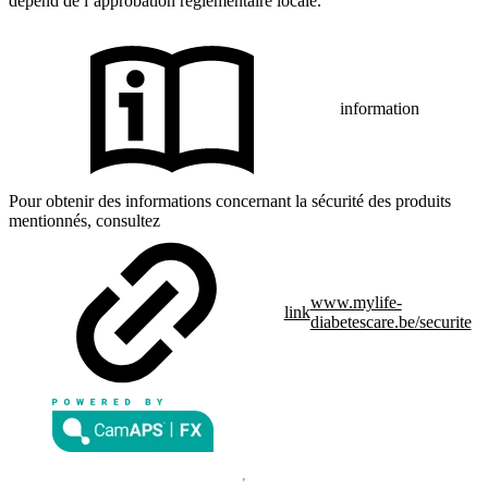
dépend de l’approbation réglementaire locale.
information
Pour obtenir des informations concernant la sécurité des produits
mentionnés, consultez
www.mylife-
link
diabetescare.be/securite