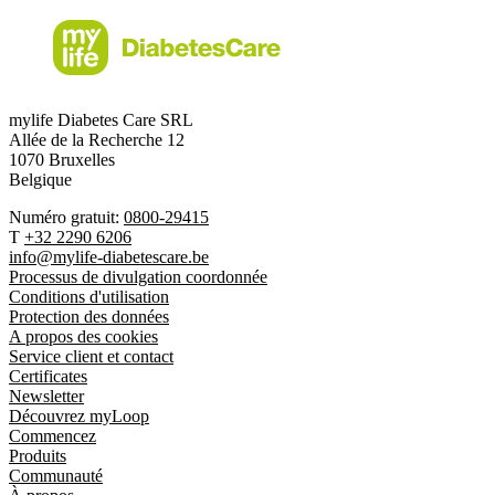
mylife Diabetes Care SRL
Allée de la Recherche 12
1070 Bruxelles
Belgique
Numéro gratuit:
0800-29415
T
+32 2290 6206
info@mylife-diabetescare.be
Processus de divulgation coordonnée
Conditions d'utilisation
Protection des données
A propos des cookies
Service client et contact
Certificates
Newsletter
Découvrez myLoop
Commencez
Produits
Communauté