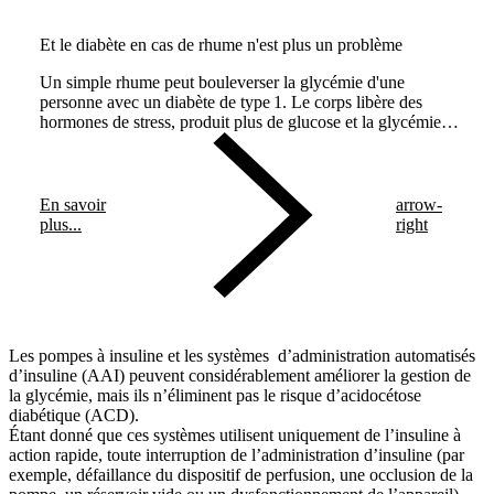
Et le diabète en cas de rhume n'est plus un problème
Un simple rhume peut bouleverser la glycémie d'une
personne avec un diabète de type 1. Le corps libère des
hormones de stress, produit plus de glucose et la glycémie
augmente. Nous vous expliquons ce à quoi il faut faire
attention, ainsi que les conseils et astuces à mettre en place.
En savoir
arrow-
plus...
right
Les pompes à insuline et les systèmes d’administration automatisés
d’insuline (AAI) peuvent considérablement améliorer la gestion de
la glycémie, mais ils n’éliminent pas le risque d’acidocétose
diabétique (ACD).
Étant donné que ces systèmes utilisent uniquement de l’insuline à
action rapide, toute interruption de l’administration d’insuline (par
exemple, défaillance du dispositif de perfusion, une occlusion de la