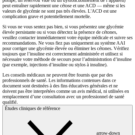
pompe, un réservoir vide ou un dysfonctionnement de l’appareil)
peut entraîner rapidement une cétose et une ACD — même si les
valeurs de glycémie ne sont pas très élevées. L'ACD est une
complication grave et potentiellement mortelle.
Si vous ne vous sentez pas bien, si vous présentez une glycémie
élevée persistante ou si vous détectez la présence de cétones,
veuillez contacter immédiatement votre équipe médicale et suivre ses
recommandations. Ne vous fiez pas uniquement au système AAI
pour corriger une glycémie élevée ou éliminer les cétones. Vérifiez
toujours que l’insuline est correctement administrée et utilisez si
nécessaire votre méthode de secours pour l’administration d’insuline
(par exemple, injections d’insuline ou stylos à insuline).
Les conseils médicaux ne peuvent être fournis que par des
professionnels de santé. Les informations contenues dans ce
document sont destinées à des fins éducatives générales et ne
doivent pas être interprétées comme un avis médical, ni utilisées en
remplacement d’une consultation avec un professionnel de santé
qualifié.
Études cliniques de référence
arrow-down