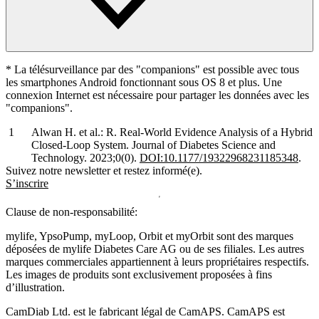
* La télésurveillance par des "companions" est possible avec tous
les smartphones Android fonctionnant sous OS 8 et plus. Une
connexion Internet est nécessaire pour partager les données avec les
"companions".
Alwan H. et al.: R. Real-World Evidence Analysis of a Hybrid
Closed-Loop System. Journal of Diabetes Science and
Technology. 2023;0(0).
DOI:10.1177/19322968231185348
.
Suivez notre newsletter et restez informé(e).
S’inscrire
Clause de non-responsabilité:
mylife, YpsoPump, myLoop, Orbit et myOrbit sont des marques
déposées de mylife Diabetes Care AG ou de ses filiales. Les autres
marques commerciales appartiennent à leurs propriétaires respectifs.
Les images de produits sont exclusivement proposées à fins
d’illustration
.
CamDiab Ltd. est le fabricant légal de CamAPS. CamAPS est