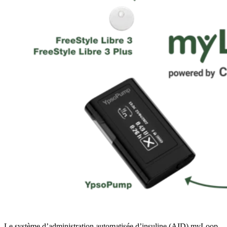
Le système d’administration automatisée d’insuline (AID) myLoop