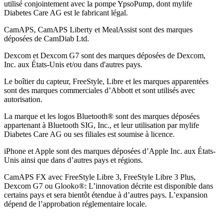
utilisé conjointement avec la pompe YpsoPump, dont mylife
Diabetes Care AG est le fabricant légal.
CamAPS, CamAPS Liberty et MealAssist sont des marques
déposées de CamDiab Ltd.
Dexcom et Dexcom G7 sont des marques déposées de Dexcom,
Inc. aux États-Unis et/ou dans d'autres pays.
Le boîtier du capteur, FreeStyle, Libre et les marques apparentées
sont des marques commerciales d’Abbott et sont utilisés avec
autorisation.
La marque et les logos Bluetooth® sont des marques déposées
appartenant à Bluetooth SIG, Inc., et leur utilisation par mylife
Diabetes Care AG ou ses filiales est soumise à licence.
iPhone et Apple sont des marques déposées d’Apple Inc. aux États-
Unis ainsi que dans d’autres pays et régions.
CamAPS FX avec FreeStyle Libre 3, FreeStyle Libre 3 Plus,
Dexcom G7 ou Glooko®: L’innovation décrite est disponible dans
certains pays et sera bientôt étendue à d’autres pays. L’expansion
dépend de l’approbation réglementaire locale.