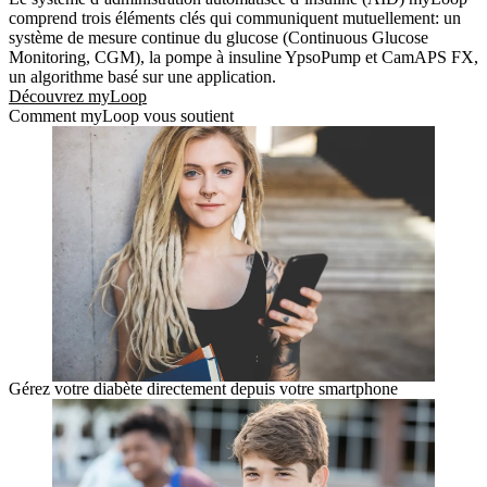
comprend trois éléments clés qui communiquent mutuellement: un
système de mesure continue du glucose (Continuous Glucose
Monitoring, CGM), la pompe à insuline YpsoPump et CamAPS FX,
un algorithme basé sur une application.
Découvrez myLoop
Comment myLoop vous soutient
Gérez votre diabète directement depuis votre smartphone