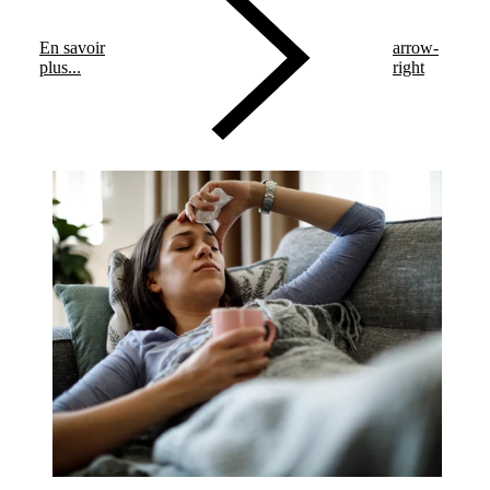
En savoir
arrow-
plus...
right