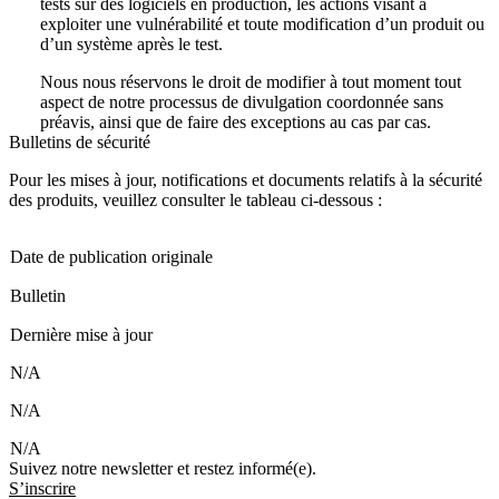
tests sur des logiciels en production, les actions visant à
exploiter une vulnérabilité et toute modification d’un produit ou
d’un système après le test.
Nous nous réservons le droit de modifier à tout moment tout
aspect de notre processus de divulgation coordonnée sans
préavis, ainsi que de faire des exceptions au cas par cas.
Bulletins de sécurité
Pour les mises à jour, notifications et documents relatifs à la sécurité
des produits, veuillez consulter le tableau ci-dessous :
Date de publication originale
Bulletin
Dernière mise à jour
N/A
N/A
N/A
Suivez notre newsletter et restez informé(e).
S’inscrire