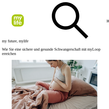
s
my future, mylife
Wie Sie eine sichere und gesunde Schwangerschaft mit myLoop
erreichen