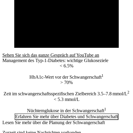
Sehen Sie sich das ganze Gespräch auf YouTube an
Management des Typ-1-Diabetes: wichtige Glukoseziele
< 6.5%
1
HbA1c-Wert vor der Schwangerschaft
> 70%
2
Zeit im schwangerschaftsspezifischen Zielbereich 3.5–7.8 mmol/L
< 5.3 mmol/L
1
Nüchternglukose in der Schwangerschaft
Erfahren Sie mehr über Diabetes und Schwangerschaft
Lesen Sie mehr über die Planung der Schwangerschaft
Zurzeit sind keine Nachrichten vorhanden.