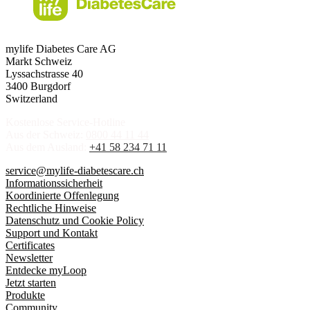
mylife Diabetes Care AG
Markt Schweiz
Lyssachstrasse 40
3400 Burgdorf
Switzerland
Kostenlose Service-Hotline
Aus der Schweiz:
0800 44 11 44
Aus dem Ausland:
+41 58 234 71 11
service@mylife-diabetescare.ch
Informationssicherheit
Koordinierte Offenlegung
Rechtliche Hinweise
Datenschutz und Cookie Policy
Support und Kontakt
Certificates
Newsletter
Entdecke myLoop
Jetzt starten
Produkte
Community