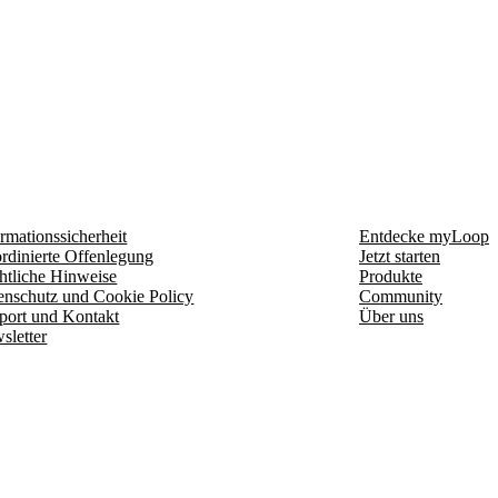
rmationssicherheit
Entdecke myLoop
rdinierte Offenlegung
Jetzt starten
htliche Hinweise
Produkte
enschutz und Cookie Policy
Community
port und Kontakt
Über uns
sletter