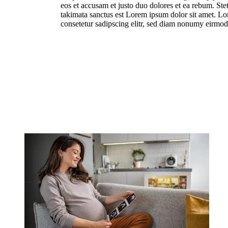
eos et accusam et justo duo dolores et ea rebum. Stet
takimata sanctus est Lorem ipsum dolor sit amet. Lo
consetetur sadipscing elitr, sed diam nonumy eirmo