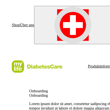
Shop
Über uns
Produktinform
Onboarding
Onboarding
Lorem ipsum dolor sit amet, consetetur sadipscing e
tempor invidunt ut labore et dolore magna aliquyam 