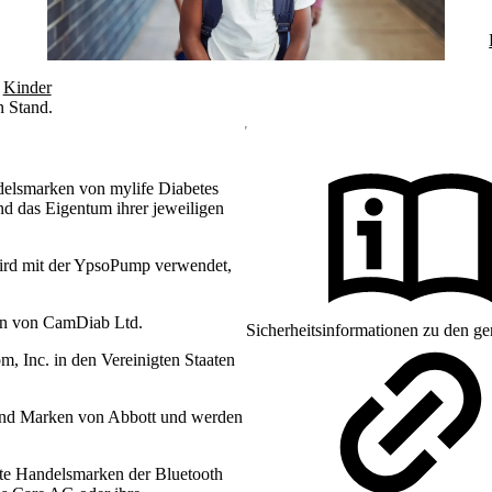
Kinder
n Stand.
delsmarken von mylife Diabetes
d das Eigentum ihrer jeweiligen
ird mit der YpsoPump verwendet,
en von CamDiab Ltd.
Sicherheitsinformationen zu den ge
 Inc. in den Vereinigten Staaten
sind Marken von Abbott und werden
te Handelsmarken der Bluetooth