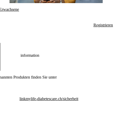
Erwachsene
Registrieren
information
nannten Produkten finden Sie unter
link
mylife-diabetescare.ch/sicherheit