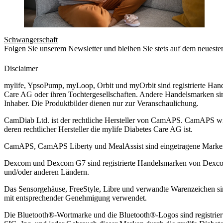
Schwangerschaft
Folgen Sie unserem Newsletter und bleiben Sie stets auf dem neueste
Disclaimer
mylife, YpsoPump, myLoop, Orbit und myOrbit sind registrierte Han
Care AG oder ihren Tochtergesellschaften. Andere Handelsmarken sin
Inhaber. Die Produktbilder dienen nur zur Veranschaulichung.
CamDiab Ltd. ist der rechtliche Hersteller von CamAPS. CamAPS w
deren rechtlicher Hersteller die mylife Diabetes Care AG ist.
CamAPS, CamAPS Liberty und MealAssist sind eingetragene Mark
Dexcom und Dexcom G7 sind registrierte Handelsmarken von Dexcom,
und/oder anderen Ländern.
Das Sensorgehäuse, FreeStyle, Libre und verwandte Warenzeichen 
mit entsprechender Genehmigung verwendet.
Die Bluetooth®-Wortmarke und die Bluetooth®-Logos sind registrier