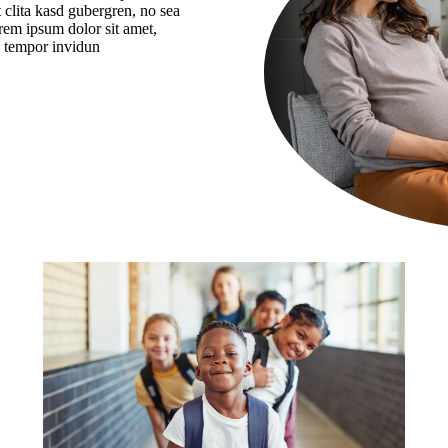
 clita kasd gubergren, no sea
rem ipsum dolor sit amet,
d tempor invidun