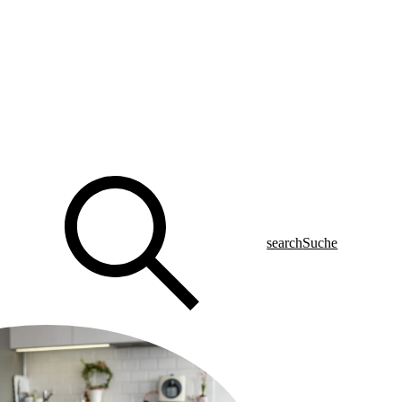
search
Suche