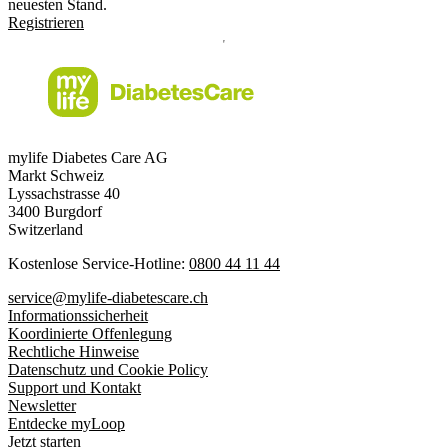
neuesten Stand.
Registrieren
mylife Diabetes Care AG
Markt Schweiz
Lyssachstrasse 40
3400 Burgdorf
Switzerland
Kostenlose Service-Hotline:
0800 44 11 44
service@mylife-diabetescare.ch
Informationssicherheit
Koordinierte Offenlegung
Rechtliche Hinweise
Datenschutz und Cookie Policy
Support und Kontakt
Newsletter
Entdecke myLoop
Jetzt starten