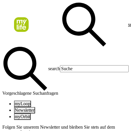
s
search
Vorgeschlagene Suchanfragen
myLoop
Newsletter
myOrbit
Folgen Sie unserem Newsletter und bleiben Sie stets auf dem