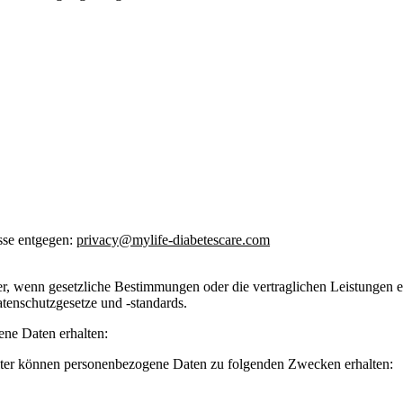
sse entgegen:
privacy@mylife-diabetescare.com
r, wenn gesetzliche Bestimmungen oder die vertraglichen Leistungen es
tenschutzgesetze und -standards.
ne Daten erhalten:
beiter können personenbezogene Daten zu folgenden Zwecken erhalten: