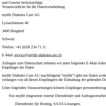
und Gesetze berücksichtigt.
Verantwortliche für die Datenverarbeitung
mylife Diabetes Care AG
Lyssachstrasse 40
3400 Burgdorf
Schweiz
Telefon: +41 (0)58 234 71 11
E-Mail:
service@mylife-diabetescare.ch
Anfragen zum Datenschutz nehmen wir unter folgender E-Mail-Adre
Empfänger der Daten
mylife Diabetes Care AG (nachfolgend ”mylife”) gibt nur Daten weite
verlangen von all diesen Empfängern die Einhaltung der geltenden Da
Unter folgenden Voraussetzungen können Empfänger personenbezoge
Von mylife eingesetzte externe Dienstleister und Auftragsverar
Dienstleister für Hosting, SAAS-Lösungen;