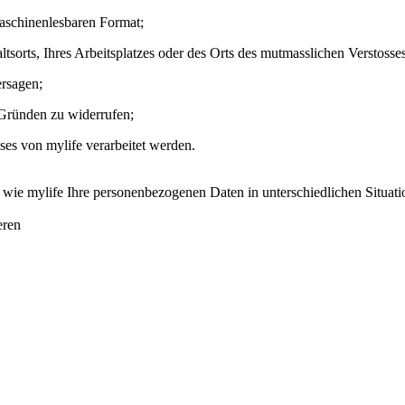
maschinenlesbaren Format;
sorts, Ihres Arbeitsplatzes oder des Orts des mutmasslichen Verstosses
ersagen;
 Gründen zu widerrufen;
ses von mylife verarbeitet werden.
ie mylife Ihre personenbezogenen Daten in unterschiedlichen Situatione
eren