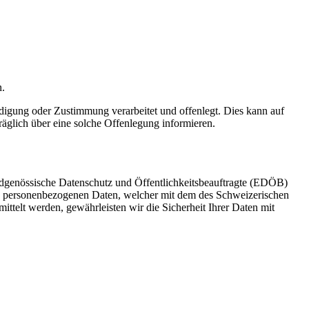
n.
digung oder Zustimmung verarbeitet und offenlegt. Dies kann auf
räglich über eine solche Offenlegung informieren.
idgenössische Datenschutz und Öffentlichkeitsbeauftragte (EDÖB)
von personenbezogenen Daten, welcher mit dem des Schweizerischen
ttelt werden, gewährleisten wir die Sicherheit Ihrer Daten mit