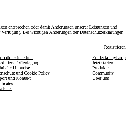
ungen entsprechen oder damit Änderungen unserer Leistungen und
zur Verfügung. Bei wichtigen Änderungen der Datenschutzerklärungen
Registrieren
rmationssicherheit
Entdecke myLoop
rdinierte Offenlegung
Jetzt starten
htliche Hinweise
Produkte
enschutz und Cookie Policy
Community
port und Kontakt
Über uns
ificates
sletter