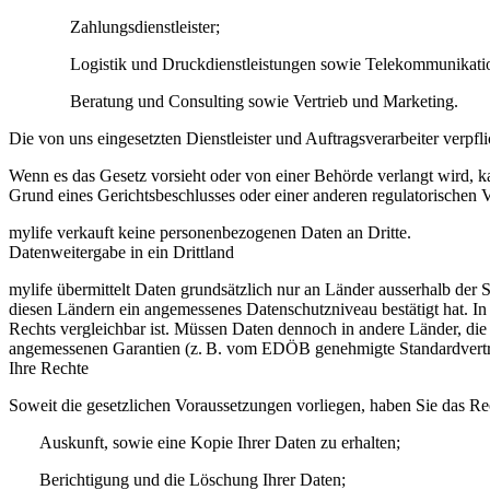
Zahlungsdienstleister;
Logistik und Druckdienstleistungen sowie Telekommunikati
Beratung und Consulting sowie Vertrieb und Marketing.
Die von uns eingesetzten Dienstleister und Auftragsverarbeiter verpf
Wenn es das Gesetz vorsieht oder von einer Behörde verlangt wird, 
Grund eines Gerichtsbeschlusses oder einer anderen regulatorischen V
mylife verkauft keine personenbezogenen Daten an Dritte.
Datenweitergabe in ein Drittland
mylife übermittelt Daten grundsätzlich nur an Länder ausserhalb de
diesen Ländern ein angemessenes Datenschutzniveau bestätigt hat. I
Rechts vergleichbar ist. Müssen Daten dennoch in andere Länder, die 
angemessenen Garantien (z. B. vom EDÖB genehmigte Standardvertra
Ihre Rechte
Soweit die gesetzlichen Voraussetzungen vorliegen, haben Sie das Rec
Auskunft, sowie eine Kopie Ihrer Daten zu erhalten;
Berichtigung und die Löschung Ihrer Daten;