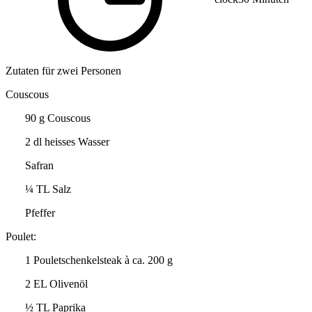
Zutaten für zwei Personen
Couscous
90 g Couscous
2 dl heisses Wasser
Safran
¼ TL Salz
Pfeffer
Poulet:
1 Pouletschenkelsteak à ca. 200 g
2 EL Olivenöl
½ TL Paprika