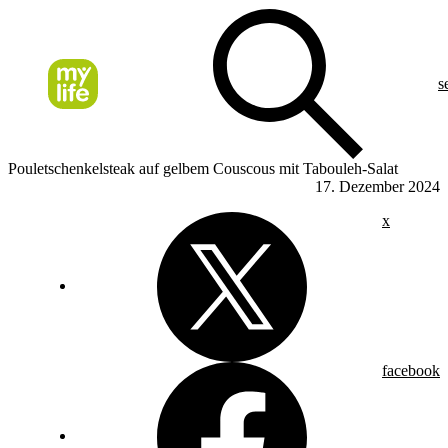
s
Pouletschenkelsteak auf gelbem Couscous mit Tabouleh-Salat
17. Dezember 2024
x
facebook