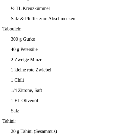
½ TL Kreuzkümmel
Salz & Pfeffer zum Abschmecken
Tabouleh:
300 g Gurke
40 g Petersilie
2 Zweige Minze
1 kleine rote Zwiebel
1 Chili
1/4 Zitrone, Saft
1 EL Olivenöl
Salz
Tahini:
20 g Tahini (Sesammus)