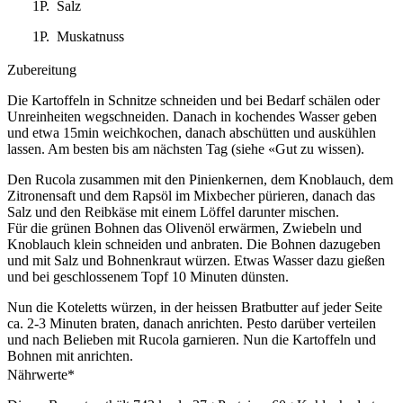
1P. Salz
1P. Muskatnuss
Zubereitung
Die Kartoffeln in Schnitze schneiden und bei Bedarf schälen oder
Unreinheiten wegschneiden. Danach in kochendes Wasser geben
und etwa 15min weichkochen, danach abschütten und auskühlen
lassen. Am besten bis am nächsten Tag (siehe «Gut zu wissen).
Den Rucola zusammen mit den Pinienkernen, dem Knoblauch, dem
Zitronensaft und dem Rapsöl im Mixbecher pürieren, danach das
Salz und den Reibkäse mit einem Löffel darunter mischen.
Für die grünen Bohnen das Olivenöl erwärmen, Zwiebeln und
Knoblauch klein schneiden und anbraten. Die Bohnen dazugeben
und mit Salz und Bohnenkraut würzen. Etwas Wasser dazu gießen
und bei geschlossenem Topf 10 Minuten dünsten.
Nun die Koteletts würzen, in der heissen Bratbutter auf jeder Seite
ca. 2-3 Minuten braten, danach anrichten. Pesto darüber verteilen
und nach Belieben mit Rucola garnieren. Nun die Kartoffeln und
Bohnen mit anrichten.
Nährwerte*