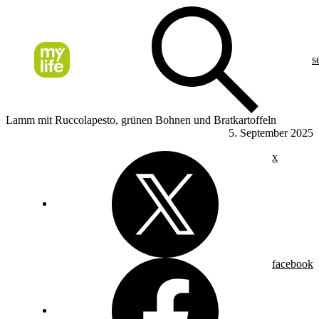
s
Lamm mit Ruccolapesto, grünen Bohnen und Bratkartoffeln
5. September 2025
x
facebook