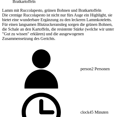
Bratkartoffeln
Lamm mit Ruccolapesto, grünen Bohnen und Bratkartoffeln
Die cremige Ruccolapesto ist nicht nur fürs Auge ein Highlight, sie
bietet eine wunderbare Ergänzung zu den leckeren Lammkoteletts.
Für einen langsamen Blutzuckeranstieg sorgen die grünen Bohnen,
die Schale an den Kartoffeln, die resistente Stärke (welche wir unter
"Gut zu wissen" erklären) und die ausgewogenen
Zusammensetzung des Gerichts.
person
2 Personen
clock
45 Minuten