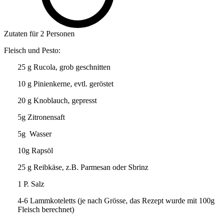
Zutaten für 2 Personen
Fleisch und Pesto:
25 g Rucola, grob geschnitten
10 g Pinienkerne, evtl. geröstet
20 g Knoblauch, gepresst
5g Zitronensaft
5g Wasser
10g Rapsöl
25 g Reibkäse, z.B. Parmesan oder Sbrinz
1 P. Salz
4-6 Lammkoteletts (je nach Grösse, das Rezept wurde mit 100g
Fleisch berechnet)