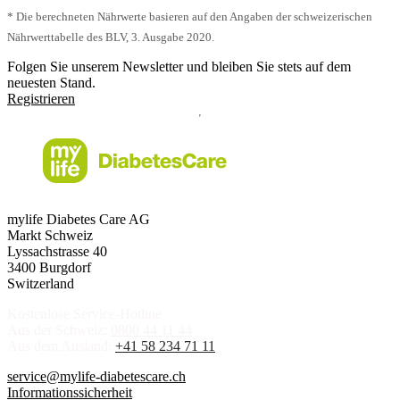
* Die berechneten Nährwerte basieren auf den Angaben der schweizerischen
Nährwerttabelle des BLV, 3. Ausgabe 2020.
Folgen Sie unserem Newsletter und bleiben Sie stets auf dem
neuesten Stand.
Registrieren
mylife Diabetes Care AG
Markt Schweiz
Lyssachstrasse 40
3400 Burgdorf
Switzerland
Kostenlose Service-Hotline
Aus der Schweiz:
0800 44 11 44
Aus dem Ausland:
+41 58 234 71 11
service@mylife-diabetescare.ch
Informationssicherheit