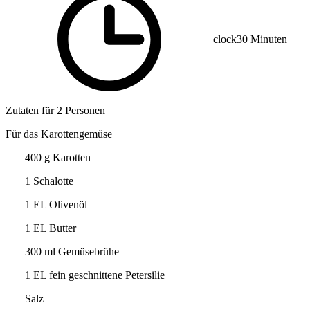
clock
30 Minuten
Zutaten für 2 Personen
Für das Karottengemüse
400 g Karotten
1 Schalotte
1 EL Olivenöl
1 EL Butter
300 ml Gemüsebrühe
1 EL fein geschnittene Petersilie
Salz