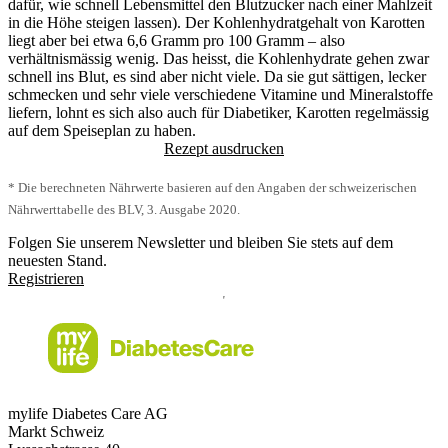
dafür, wie schnell Lebensmittel den Blutzucker nach einer Mahlzeit
in die Höhe steigen lassen). Der Kohlenhydratgehalt von Karotten
liegt aber bei etwa 6,6 Gramm pro 100 Gramm – also
verhältnismässig wenig. Das heisst, die Kohlenhydrate gehen zwar
schnell ins Blut, es sind aber nicht viele. Da sie gut sättigen, lecker
schmecken und sehr viele verschiedene Vitamine und Mineralstoffe
liefern, lohnt es sich also auch für Diabetiker, Karotten regelmässig
auf dem Speiseplan zu haben.
Rezept ausdrucken
* Die berechneten Nährwerte basieren auf den Angaben der schweizerischen
Nährwerttabelle des BLV, 3. Ausgabe 2020.
Folgen Sie unserem Newsletter und bleiben Sie stets auf dem
neuesten Stand.
Registrieren
mylife Diabetes Care AG
Markt Schweiz