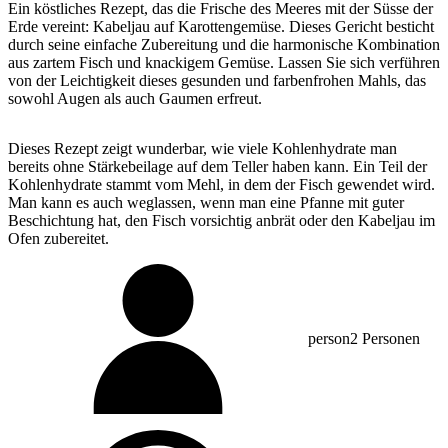
Ein köstliches Rezept, das die Frische des Meeres mit der Süsse der
Erde vereint: Kabeljau auf Karottengemüse. Dieses Gericht besticht
durch seine einfache Zubereitung und die harmonische Kombination
aus zartem Fisch und knackigem Gemüse. Lassen Sie sich verführen
von der Leichtigkeit dieses gesunden und farbenfrohen Mahls, das
sowohl Augen als auch Gaumen erfreut.
Dieses Rezept zeigt wunderbar, wie viele Kohlenhydrate man
bereits ohne Stärkebeilage auf dem Teller haben kann. Ein Teil der
Kohlenhydrate stammt vom Mehl, in dem der Fisch gewendet wird.
Man kann es auch weglassen, wenn man eine Pfanne mit guter
Beschichtung hat, den Fisch vorsichtig anbrät oder den Kabeljau im
Ofen zubereitet.
person
2 Personen