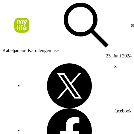
s
Kabeljau auf Karottengemüse
25. Juni 2024
x
facebook