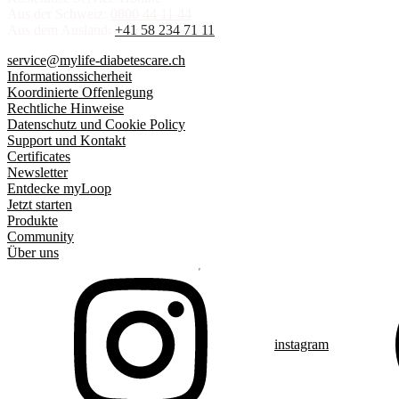
Aus der Schweiz:
0800 44 11 44
Aus dem Ausland:
+41 58 234 71 11
service@mylife-diabetescare.ch
Informationssicherheit
Koordinierte Offenlegung
Rechtliche Hinweise
Datenschutz und Cookie Policy
Support und Kontakt
Certificates
Newsletter
Entdecke myLoop
Jetzt starten
Produkte
Community
Über uns
instagram