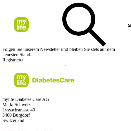
s
Folgen Sie unserem Newsletter und bleiben Sie stets auf dem
neuesten Stand.
Registrieren
mylife Diabetes Care AG
Markt Schweiz
Lyssachstrasse 40
3400 Burgdorf
Switzerland
Kostenlose Service-Hotline