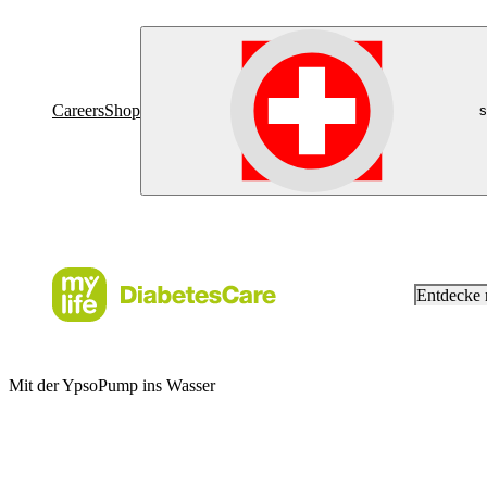
Careers
Shop
s
Entdecke
Mit der YpsoPump ins Wasser