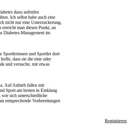
Diabetes dazu aufrufen
iben. Ich selbst habe auch eine
ch nicht nur eine Unterzuckerung,
 erreicht man diesen Punkt, an
 das Diabetes-Management im
e Sportlerinnen und Sportler dort
ffe, dass sie die eine oder
nik und versuche, mir etwas
a. Auf Anhieb fallen mir
und Sport am besten in Einklang
, wie sich unterschiedliche
 man entsprechende Vorbereitungen
Registrieren