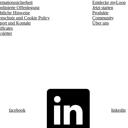
rmationssicherheit
Entdecke myLoop
rdinierte Offenlegung
Jetzt starten
htliche Hinweise
Produkte
enschutz und Cookie Policy
Community
port und Kontakt
Über uns
ificates
sletter
facebook
linkedin