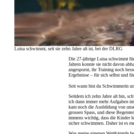
Luisa schwimmt, seit sie zehn Jahre alt ist, bei der DLRG
Die 27-jährige Luisa schwimmt für
Jahren konnte sie nicht davon abh
angespornt, ihr Training noch bes
Ergebnisse – für sich selbst und fü
Seit wann bist du Schwimmerin un
Seitdem ich zehn Jahre alt bin, 
ich dann immer mehr Aufgaben im
kam noch die Ausbildung von unse
grossen Spass, und diese Begeister
immens wichtig, dass die Kinder 
sicher schwimmen. Daher ist es me
Was meine eigenen Wettkämpfe betri