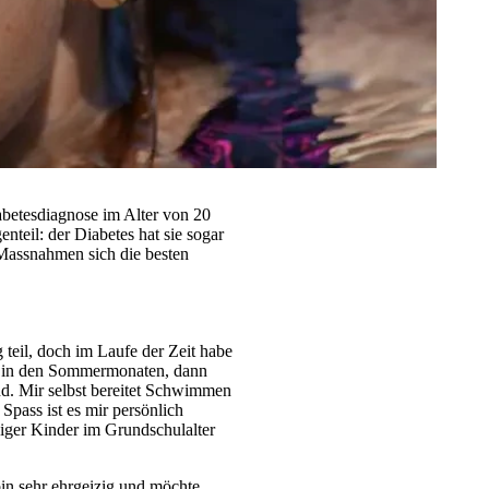
abetesdiagnose im Alter von 20
teil: der Diabetes hat sie sogar
 Massnahmen sich die besten
eil, doch im Laufe der Zeit habe
e in den Sommermonaten, dann
d. Mir selbst bereitet Schwimmen
Spass ist es mir persönlich
iger Kinder im Grundschulalter
bin sehr ehrgeizig und möchte