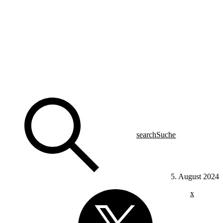
search
Suche
5. August 2024
x