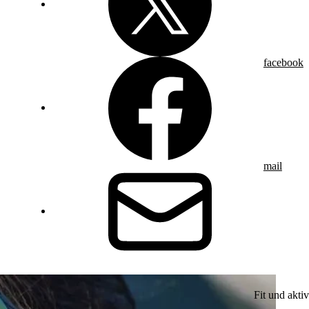
facebook
mail
Fit und aktiv