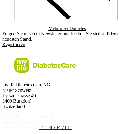
Mehr über Diabetes
Folgen Sie unserem Newsletter und bleiben Sie stets auf dem
neuesten Stand.
Registrieren
mylife Diabetes Care AG
Markt Schweiz
Lyssachstrasse 40
3400 Burgdorf
Switzerland
Kostenlose Service-Hotline
Aus der Schweiz:
0800 44 11 44
Aus dem Ausland:
+41 58 234 71 11