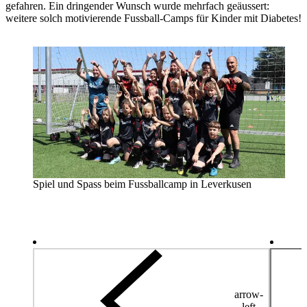
gefahren. Ein dringender Wunsch wurde mehrfach geäussert:
weitere solch motivierende Fussball-Camps für Kinder mit Diabetes!
Spiel und Spass beim Fussballcamp in Leverkusen
arrow-
left