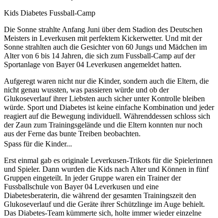
Kids Diabetes Fussball-Camp
Die Sonne strahlte Anfang Juni über dem Stadion des Deutschen
Meisters in Leverkusen mit perfektem Kickerwetter. Und mit der
Sonne strahlten auch die Gesichter von 60 Jungs und Mädchen im
Alter von 6 bis 14 Jahren, die sich zum Fussball-Camp auf der
Sportanlage von Bayer 04 Leverkusen angemeldet hatten.
Aufgeregt waren nicht nur die Kinder, sondern auch die Eltern, die
nicht genau wussten, was passieren würde und ob der
Glukoseverlauf ihrer Liebsten auch sicher unter Kontrolle bleiben
würde. Sport und Diabetes ist keine einfache Kombination und jeder
reagiert auf die Bewegung individuell. Währenddessen schloss sich
der Zaun zum Trainingsgelände und die Eltern konnten nur noch
aus der Ferne das bunte Treiben beobachten.
Spass für die Kinder...
Erst einmal gab es originale Leverkusen-Trikots für die Spielerinnen
und Spieler. Dann wurden die Kids nach Alter und Können in fünf
Gruppen eingeteilt. In jeder Gruppe waren ein Trainer der
Fussballschule von Bayer 04 Leverkusen und eine
Diabetesberaterin, die während der gesamten Trainingszeit den
Glukoseverlauf und die Geräte ihrer Schützlinge im Auge behielt.
Das Diabetes-Team kümmerte sich, holte immer wieder einzelne