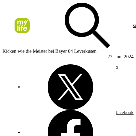
s
Kicken wie die Meister bei Bayer 04 Leverkusen
27. Juni 2024
x
facebook