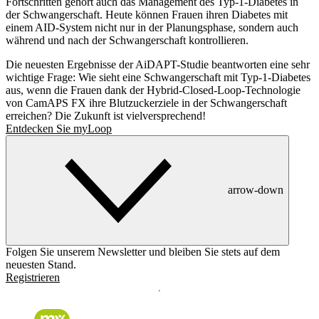
Fortschritten gehört auch das Management des Typ-1-Diabetes in
der Schwangerschaft. Heute können Frauen ihren Diabetes mit
einem AID-System nicht nur in der Planungsphase, sondern auch
während und nach der Schwangerschaft kontrollieren.
Die neuesten Ergebnisse der AiDAPT-Studie beantworten eine sehr
wichtige Frage: Wie sieht eine Schwangerschaft mit Typ-1-Diabetes
aus, wenn die Frauen dank der Hybrid-Closed-Loop-Technologie
von CamAPS FX ihre Blutzuckerziele in der Schwangerschaft
erreichen? Die Zukunft ist vielversprechend!
Entdecken Sie myLoop
arrow-down
Folgen Sie unserem Newsletter und bleiben Sie stets auf dem
neuesten Stand.
Registrieren