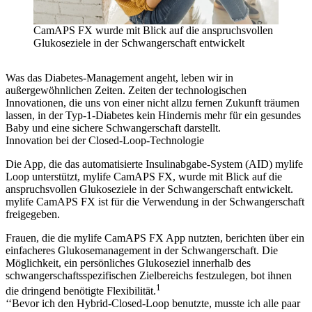
CamAPS FX wurde mit Blick auf die anspruchsvollen
Glukoseziele in der Schwangerschaft entwickelt
Was das Diabetes-Management angeht, leben wir in
außergewöhnlichen Zeiten. Zeiten der technologischen
Innovationen, die uns von einer nicht allzu fernen Zukunft träumen
lassen, in der Typ-1-Diabetes kein Hindernis mehr für ein gesundes
Baby und eine sichere Schwangerschaft darstellt.
Innovation bei der Closed-Loop-Technologie
Die App, die das automatisierte Insulinabgabe-System (AID) mylife
Loop unterstützt, mylife CamAPS FX, wurde mit Blick auf die
anspruchsvollen Glukoseziele in der Schwangerschaft entwickelt.
mylife CamAPS FX ist für die Verwendung in der Schwangerschaft
freigegeben.
Frauen, die die mylife CamAPS FX App nutzten, berichten über ein
einfacheres Glukosemanagement in der Schwangerschaft. Die
Möglichkeit, ein persönliches Glukoseziel innerhalb des
schwangerschaftsspezifischen Zielbereichs festzulegen, bot ihnen
1
die dringend benötigte Flexibilität.
‘‘Bevor ich den Hybrid-Closed-Loop benutzte, musste ich alle paar