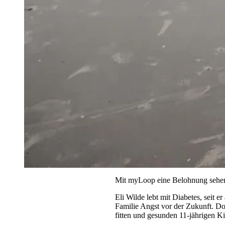
Mit myLoop eine Belohnung sehe
Eli Wilde lebt mit Diabetes, seit e
Familie Angst vor der Zukunft. D
fitten und gesunden 11-jährigen K