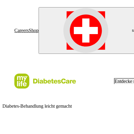
Careers
Shop
s
Entdecke
Diabetes-Behandlung leicht gemacht