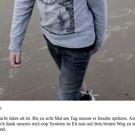
n
r acht Jahre alt ist. Bis zu acht Mal am Tag musste er Insulin spritzen. 
och dank unseres myLoop Systems ist Eli nun auf dem besten Weg zu
ind.