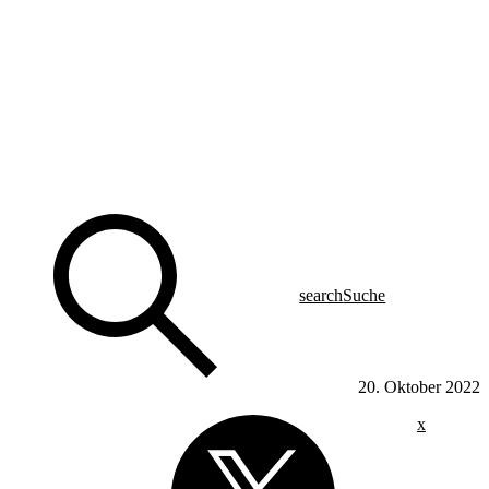
search
Suche
20. Oktober 2022
x