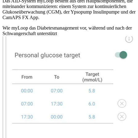
Das AID-System myLoop besteht aus drei Hauptkomponenten, die
miteinander kommunizieren: einem System zur kontinuierlichen
Glukoseüberwachung (CGM), der Ypsopump Insulinpumpe und der
CamAPS FX App.
Wie myLoop das Diabetesmanagement vor, während und nach der
Schwangerschaft unterstützt