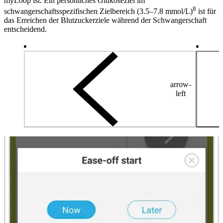
myLoop ist. Ein persönliches Glukoseziel im
8
schwangerschaftsspezifischen Zielbereich (3.5–7.8 mmol/L)
ist für
das Erreichen der Blutzuckerziele während der Schwangerschaft
entscheidend.
arrow-
left