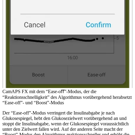
CamAPS FX mit dem “Ease-oﬀ”-Modus, der die
“Reaktionsschnelligkeit” des Algorithmus vorübergehend herabsetzt
“Ease-off”- und “Boost”-Modus
Der “Ease-off”-Modus verringert die Insulinabgabe je nach
Glukosespiegel, hebt den Glukosezielwert vorübergehend an und
stoppt die Insulinabgabe, wenn der Glukosespiegel voraussichtlich
unter den Zielwert fallen wird. Auf der anderen Seite macht der
“Boost”-Modus den Algorithmus reaktionsschneller und erhöht die