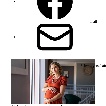
mail
Schwangerschaft