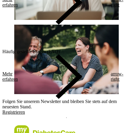
erfahren
right
Häufig gestellte Fragen (FAQ)
Mehr
arrow-
erfahren
right
Folgen Sie unserem Newsletter und bleiben Sie stets auf dem
neuesten Stand.
Registrieren