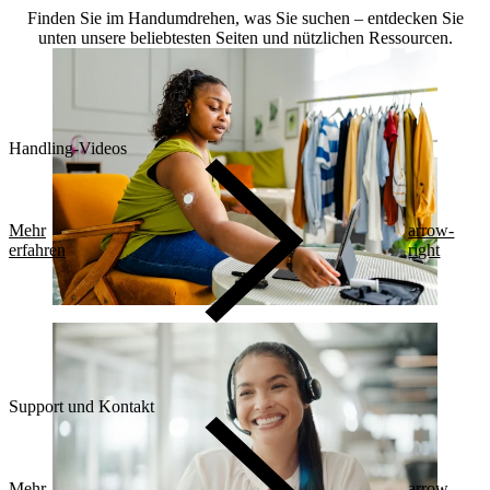
Finden Sie im Handumdrehen, was Sie suchen – entdecken Sie
unten unsere beliebtesten Seiten und nützlichen Ressourcen.
Handling-Videos
Mehr
arrow-
erfahren
right
Support und Kontakt
Mehr
arrow-