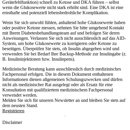
Gerätefehlfunktion) schnell zu Ketose und DKA führen – selbst
wenn die Glukosewerte nicht stark erhöht sind. Eine DKA ist eine
ernsthafte und potenziell lebensbedrohliche Komplikation.
Wenn Sie sich unwohl fühlen, anhaltend hohe Glukosewerte haben
oder positive Ketone messen, nehmen Sie bitte umgehend Kontakt
mit Ihrem Diabetesbehandlungsteam auf und befolgen Sie deren
Anweisungen. Verlassen Sie sich nicht ausschliesslich auf das AID-
System, um hohe Glukosewerte zu korrigieren oder Ketone zu
beseitigen. Überprüfen Sie stets, ob Insulin abgegeben wird und
verwenden Sie bei Bedarf Ihre Backup-Methode zur Insulingabe (z.
B. Insulininjektionen bzw. Insulinpens).
Medizinische Beratung kann ausschliesslich durch medizinisches
Fachpersonal erfolgen. Die in diesem Dokument enthaltenen
Informationen dienen allgemeinen Schulungszwecken und dürfen
nicht als medizinischer Rat ausgelegt oder als Ersatz für eine
Konsultation mit qualifiziertem medizinischem Fachpersonal
verwendet werden.
Melden Sie sich für unseren Newsletter an und bleiben Sie stets auf
dem neusten Stand.
Registrieren
Disclaimer