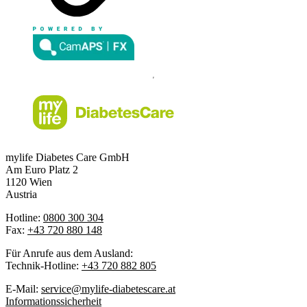
mylife Diabetes Care GmbH
Am Euro Platz 2
1120 Wien
Austria
Hotline:
0800 300 304
Fax:
+43 720 880 148
Für Anrufe aus dem Ausland:
Technik-Hotline:
+43 720 882 805
E-Mail:
service@mylife-diabetescare.at
Informationssicherheit