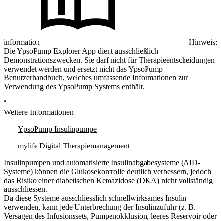
information
Hinweis:
Die YpsoPump Explorer App dient ausschließlich
Demonstrationszwecken. Sie darf nicht für Therapieentscheidungen
verwendet werden und ersetzt nicht das YpsoPump
Benutzerhandbuch, welches umfassende Informationen zur
Verwendung des YpsoPump Systems enthält.
Weitere Informationen
YpsoPump Insulinpumpe
mylife Digital Therapiemanagement
Insulinpumpen und automatisierte Insulinabgabesysteme (AID-
Systeme) können die Glukosekontrolle deutlich verbessern, jedoch
das Risiko einer diabetischen Ketoazidose (DKA) nicht vollständig
ausschliessen.
Da diese Systeme ausschliesslich schnellwirksames Insulin
verwenden, kann jede Unterbrechung der Insulinzufuhr (z. B.
Versagen des Infusionssets, Pumpenokklusion, leeres Reservoir oder