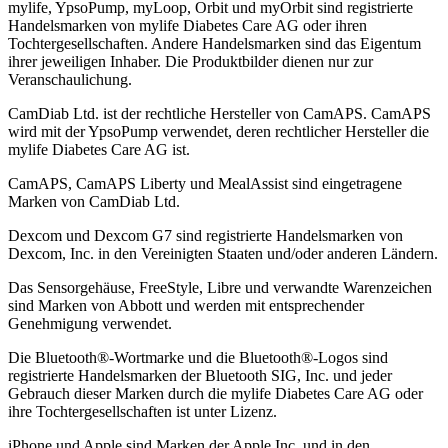
mylife, YpsoPump, myLoop, Orbit und myOrbit sind registrierte
Handelsmarken von mylife Diabetes Care AG oder ihren
Tochtergesellschaften. Andere Handelsmarken sind das Eigentum
ihrer jeweiligen Inhaber. Die Produktbilder dienen nur zur
Veranschaulichung.
CamDiab Ltd. ist der rechtliche Hersteller von CamAPS. CamAPS
wird mit der YpsoPump verwendet, deren rechtlicher Hersteller die
mylife Diabetes Care AG ist.
CamAPS, CamAPS Liberty und MealAssist sind eingetragene
Marken von CamDiab Ltd.
Dexcom und Dexcom G7 sind registrierte Handelsmarken von
Dexcom, Inc. in den Vereinigten Staaten und/oder anderen Ländern.
Das Sensorgehäuse, FreeStyle, Libre und verwandte Warenzeichen
sind Marken von Abbott und werden mit entsprechender
Genehmigung verwendet.
Die Bluetooth®-Wortmarke und die Bluetooth®-Logos sind
registrierte Handelsmarken der Bluetooth SIG, Inc. und jeder
Gebrauch dieser Marken durch die mylife Diabetes Care AG oder
ihre Tochtergesellschaften ist unter Lizenz.
iPhone und Apple sind Marken der Apple Inc. und in den